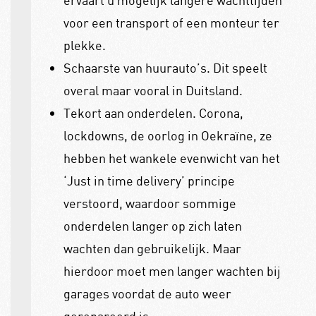
ervaart u mogelijk langere wachttijden
voor een transport of een monteur ter
plekke.
Schaarste van huurauto’s. Dit speelt
overal maar vooral in Duitsland.
Tekort aan onderdelen. Corona,
lockdowns, de oorlog in Oekraïne, ze
hebben het wankele evenwicht van het
‘Just in time delivery’ principe
verstoord, waardoor sommige
onderdelen langer op zich laten
wachten dan gebruikelijk. Maar
hierdoor moet men langer wachten bij
garages voordat de auto weer