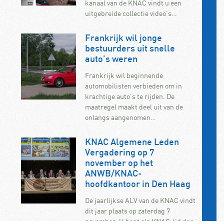
kanaal van de KNAC vindt u een
uitgebreide collectie video’s…
Frankrijk wil jonge
bestuurders uit snelle
auto’s weren
Frankrijk wil beginnende
automobilisten verbieden om in
krachtige auto’s te rijden. De
maatregel maakt deel uit van de
onlangs aangenomen…
KNAC Algemene Leden
Vergadering op 7
november op het
ANWB/KNAC-
hoofdkantoor in Den Haag
De jaarlijkse ALV van de KNAC vindt
dit jaar plaats op zaterdag 7
november. U bent als KNAC-lid dan