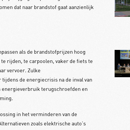
nkomen dat naar brandstof gaat aanzienlijk
passen als de brandstofprijzen hoog
te rijden, te carpoolen, vaker de fiets te
ar vervoer. Zulke
ijdens de energiecrisis na de inval van
n energieverbruik terugschroefden en
aming.
lossing in het verminderen van de
Alternatieven zoals elektrische auto’s