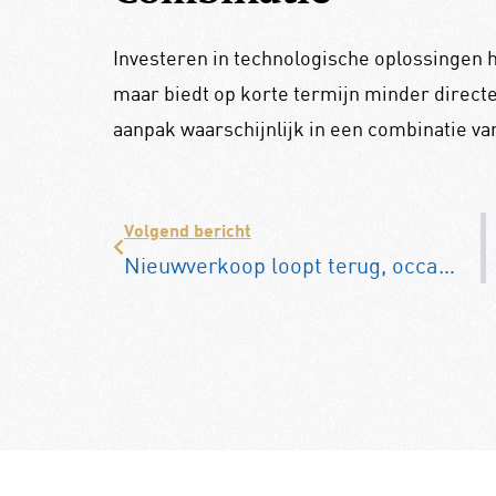
Investeren in technologische oplossingen h
maar biedt op korte termijn minder directe
aanpak waarschijnlijk in een combinatie v
Volgend bericht
Nieuwverkoop loopt terug, occasionmarkt stabiel