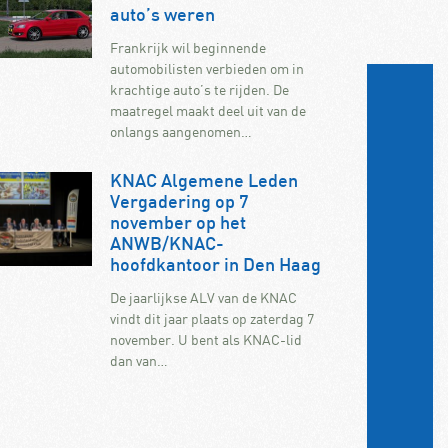
auto’s weren
Frankrijk wil beginnende
automobilisten verbieden om in
krachtige auto’s te rijden. De
maatregel maakt deel uit van de
onlangs aangenomen…
KNAC Algemene Leden
Vergadering op 7
november op het
ANWB/KNAC-
hoofdkantoor in Den Haag
De jaarlijkse ALV van de KNAC
vindt dit jaar plaats op zaterdag 7
november. U bent als KNAC-lid
dan van…