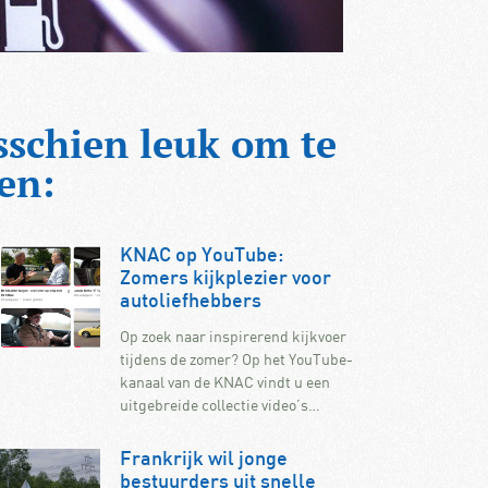
sschien leuk om te
en:
KNAC op YouTube:
Zomers kijkplezier voor
autoliefhebbers
Op zoek naar inspirerend kijkvoer
tijdens de zomer? Op het YouTube-
kanaal van de KNAC vindt u een
uitgebreide collectie video’s…
Frankrijk wil jonge
bestuurders uit snelle