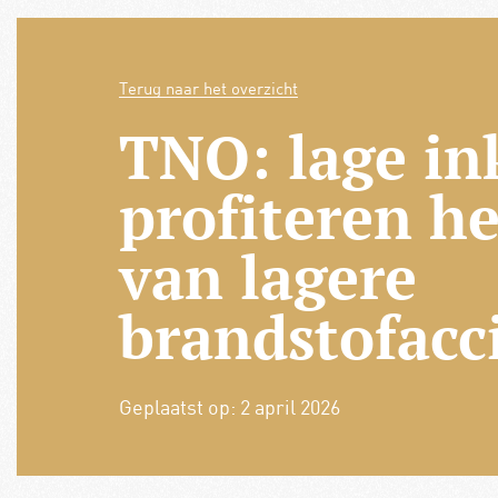
Terug naar het overzicht
TNO: lage i
profiteren h
van lagere
brandstofacc
Geplaatst op:
2 april 2026