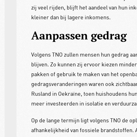
zij veel rijden, blijft het aandeel van hun i
kleiner dan bij lagere inkomens.
Aanpassen gedrag
Volgens TNO zullen mensen hun gedrag aan
blijven. Zo kunnen zij ervoor kiezen minder 
pakken of gebruik te maken van het openba
gedragsveranderingen waren ook zichtbaar t
Rusland in Oekraïne, toen huishoudens hu
meer investeerden in isolatie en verduurz
Op de lange termijn ligt volgens TNO de op
afhankelijkheid van fossiele brandstoffen. 