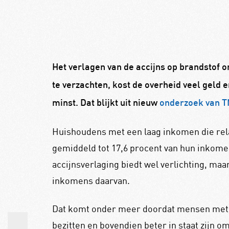
Het verlagen van de accijns op brandstof o
te verzachten, kost de overheid veel geld e
minst. Dat blijkt uit nieuw
onderzoek van 
Huishoudens met een laag inkomen die rela
gemiddeld tot 17,6 procent van hun inkomen
accijnsverlaging biedt wel verlichting, ma
inkomens daarvan.
Dat komt onder meer doordat mensen met 
bezitten en bovendien beter in staat zijn om