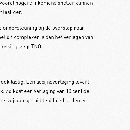
r vooral hogere inkomens sneller kunnen
 lastiger.
 ondersteuning bij de overstap naar
el dit complexer is dan het verlagen van
lossing, zegt TNO.
 ook lastig. Een accijnsverlaging levert
jk. Zo kost een verlaging van 10 cent de
, terwijl een gemiddeld huishouden er