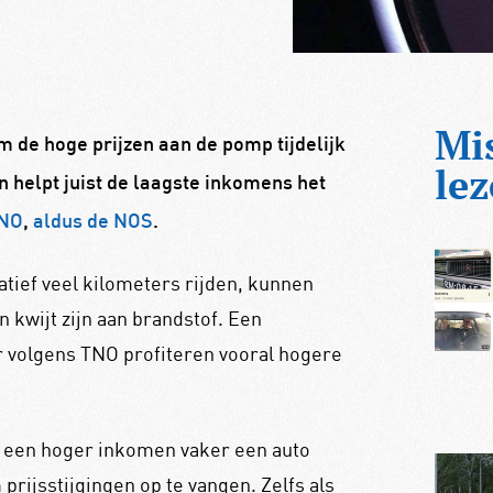
Mi
m de hoge prijzen aan de pomp tijdelijk
lez
n helpt juist de laagste inkomens het
TNO
,
aldus de NOS
.
tief veel kilometers rijden, kunnen
 kwijt zijn aan brandstof. Een
ar volgens TNO profiteren vooral hogere
een hoger inkomen vaker een auto
 prijsstijgingen op te vangen. Zelfs als