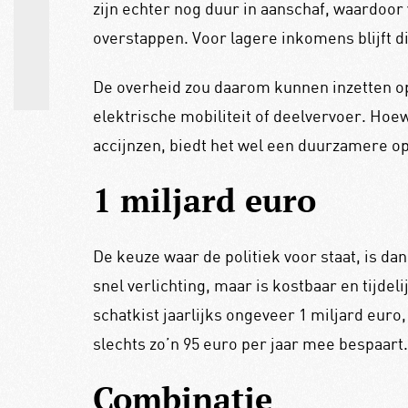
zijn echter nog duur in aanschaf, waardoo
overstappen. Voor lagere inkomens blijft dit
De overheid zou daarom kunnen inzetten op
elektrische mobiliteit of deelvervoer. Hoew
accijnzen, biedt het wel een duurzamere op
1 miljard euro
De keuze waar de politiek voor staat, is dan
snel verlichting, maar is kostbaar en tijdeli
schatkist jaarlijks ongeveer 1 miljard euro
slechts zo’n 95 euro per jaar mee bespaart.
Combinatie