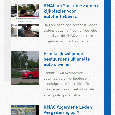
KNAC op YouTube: Zomers
kijkplezier voor
autoliefhebbers
Op zoek naar inspirerend kijkvoer
tijdens de zomer? Op het YouTube-
kanaal van de KNAC vindt u een
uitgebreide collectie video’s…
Frankrijk wil jonge
bestuurders uit snelle
auto’s weren
Frankrijk wil beginnende
automobilisten verbieden om in
krachtige auto’s te rijden. De
maatregel maakt deel uit van de
onlangs aangenomen…
KNAC Algemene Leden
Vergadering op 7