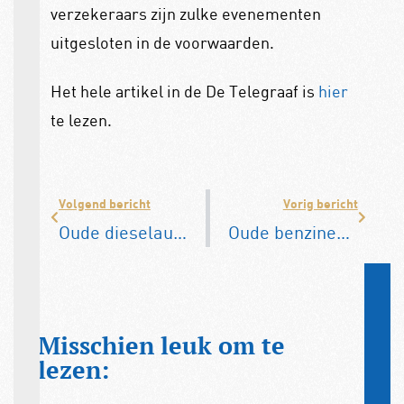
verzekeraars zijn zulke evenementen
uitgesloten in de voorwaarden.
Het hele artikel in de De Telegraaf is
hier
te lezen.
Volgend bericht
Vorig bericht
Oude dieselauto’s verdwijnen snel
Oude benzine-auto’s toch weer geweerd uit milieuzone Rotterdam
Misschien leuk om te
lezen: