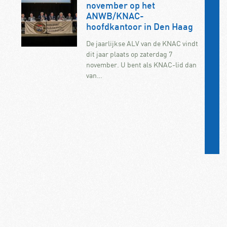
november op het
ANWB/KNAC-
hoofdkantoor in Den Haag
De jaarlijkse ALV van de KNAC vindt
dit jaar plaats op zaterdag 7
november. U bent als KNAC-lid dan
van…