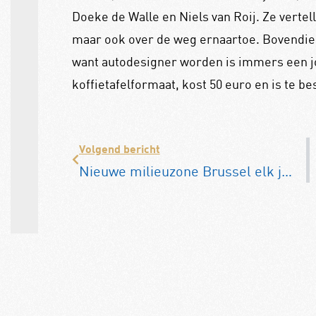
Doeke de Walle en Niels van Roij. Ze vertell
maar ook over de weg ernaartoe. Bovendien
want autodesigner worden is immers een j
koffietafelformaat, kost 50 euro en is te be
Volgend bericht
Nieuwe milieuzone Brussel elk jaar strenger