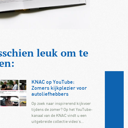
sschien leuk om te
en:
KNAC op YouTube:
Zomers kijkplezier voor
autoliefhebbers
Op zoek naar inspirerend kijkvoer
tijdens de zomer? Op het YouTube-
kanaal van de KNAC vindt u een
uitgebreide collectie video’s…