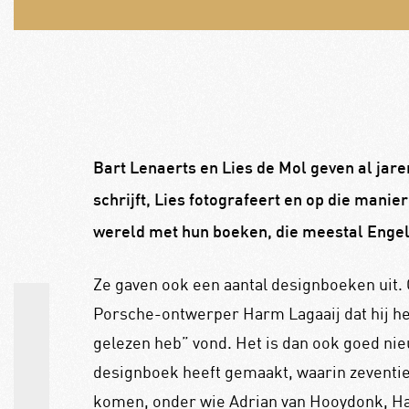
Bart Lenaerts en Lies de Mol geven al jar
schrijft, Lies fotografeert en op die mani
wereld met hun boeken, die meestal Engels
Ze gaven ook een aantal designboeken uit.
Porsche-ontwerper Harm Lagaaij dat hij het
gelezen heb” vond. Het is dan ook goed nie
designboek heeft gemaakt, waarin zeventi
komen, onder wie Adrian van Hooydonk, Ha