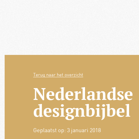
Terug naar het overzicht
Nederlandse
designbijbel
Geplaatst op:
3 januari 2018