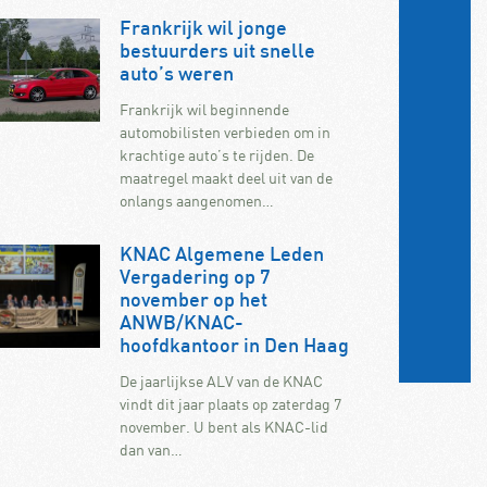
Frankrijk wil jonge
bestuurders uit snelle
auto’s weren
Frankrijk wil beginnende
automobilisten verbieden om in
krachtige auto’s te rijden. De
maatregel maakt deel uit van de
onlangs aangenomen…
KNAC Algemene Leden
Vergadering op 7
november op het
ANWB/KNAC-
hoofdkantoor in Den Haag
De jaarlijkse ALV van de KNAC
vindt dit jaar plaats op zaterdag 7
november. U bent als KNAC-lid
dan van…