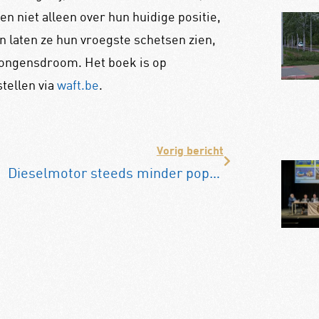
en niet alleen over hun huidige positie,
 laten ze hun vroegste schetsen zien,
ongensdroom. Het boek is op
stellen via
waft.be
.
Vorig bericht
Dieselmotor steeds minder populair