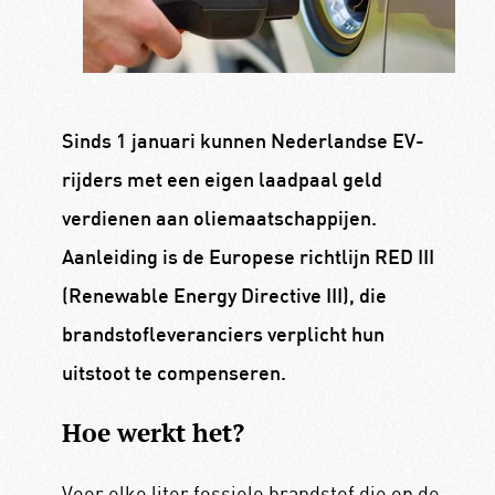
Sinds 1 januari kunnen Nederlandse EV-
rijders met een eigen laadpaal geld
verdienen aan oliemaatschappijen.
Aanleiding is de Europese richtlijn RED III
(Renewable Energy Directive III), die
brandstofleveranciers verplicht hun
uitstoot te compenseren.
Hoe werkt het?
Voor elke liter fossiele brandstof die op de