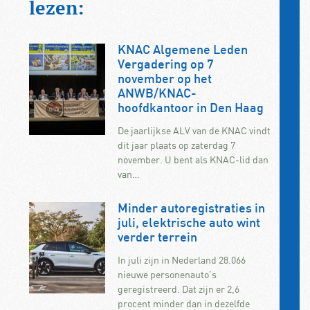
lezen:
KNAC Algemene Leden
Vergadering op 7
november op het
ANWB/KNAC-
hoofdkantoor in Den Haag
De jaarlijkse ALV van de KNAC vindt
dit jaar plaats op zaterdag 7
november. U bent als KNAC-lid dan
van…
Minder autoregistraties in
juli, elektrische auto wint
verder terrein
In juli zijn in Nederland 28.066
nieuwe personenauto’s
geregistreerd. Dat zijn er 2,6
procent minder dan in dezelfde