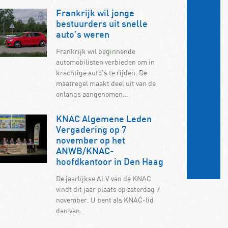
Frankrijk wil jonge
bestuurders uit snelle
auto’s weren
Frankrijk wil beginnende
automobilisten verbieden om in
krachtige auto’s te rijden. De
maatregel maakt deel uit van de
onlangs aangenomen…
KNAC Algemene Leden
Vergadering op 7
november op het
ANWB/KNAC-
hoofdkantoor in Den Haag
De jaarlijkse ALV van de KNAC
vindt dit jaar plaats op zaterdag 7
november. U bent als KNAC-lid
dan van…