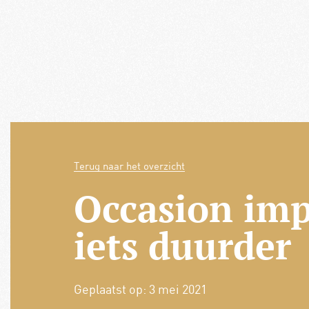
Terug naar het overzicht
Occasion im
iets duurder
Geplaatst op:
3 mei 2021