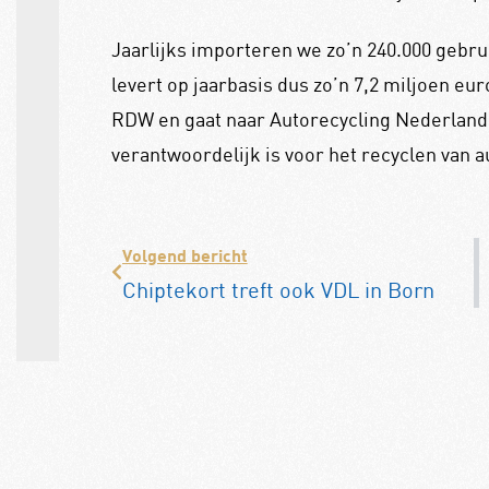
Jaarlijks importeren we zo’n 240.000 gebrui
levert op jaarbasis dus zo’n 7,2 miljoen eu
RDW en gaat naar Autorecycling Nederland 
verantwoordelijk is voor het recyclen van au
Volgend bericht
Chiptekort treft ook VDL in Born