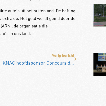
kte auto’s uit het buitenland. De heffing
ro extra op. Het geld wordt geïnd door de
(ARN), de organisatie die
to’s in ons land.
Vorig bericht
KNAC hoofdsponsor Concours d’Élégance Paleis Soestdijk