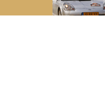
reakdown Service
Bela
Youngt
ech in Nederland:
0800 – 099 44 02
Lid wo
ch in het buitenland:
+31 (0) 70 – 314 51 19