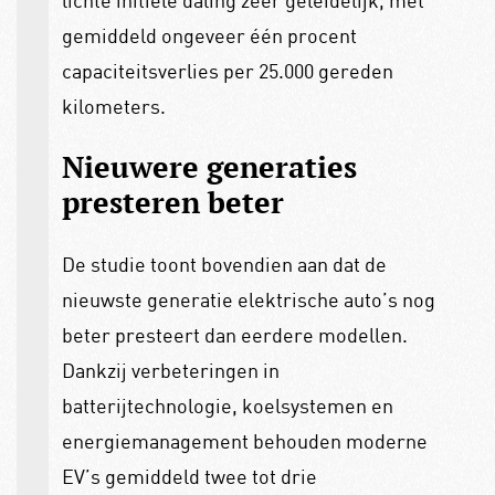
lichte initiële daling zeer geleidelijk, met
gemiddeld ongeveer één procent
capaciteitsverlies per 25.000 gereden
kilometers.
Nieuwere generaties
presteren beter
De studie toont bovendien aan dat de
nieuwste generatie elektrische auto’s nog
beter presteert dan eerdere modellen.
Dankzij verbeteringen in
batterijtechnologie, koelsystemen en
energiemanagement behouden moderne
EV’s gemiddeld twee tot drie