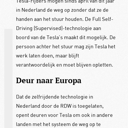
Tesla-rijders mogen sinds april van dit jaar
in Nederland de weg op zonder dat ze de
handen aan het stuur houden. De Full Self-
Driving (Supervised)-technologie aan
boord van de Tesla’s maakt dit mogelijk. De
persoon achter het stuur mag zijn Tesla het
werk laten doen, maar blijft
verantwoordelijk en moet blijven opletten.
Deur naar Europa
Dat de zelfrijdende technologie in
Nederland door de RDW is toegelaten,
opent deuren voor Tesla om ook in andere
landen met het systeem de weg op te