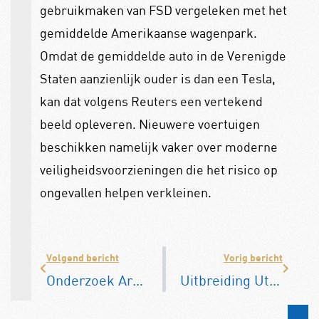
gebruikmaken van FSD vergeleken met het
gemiddelde Amerikaanse wagenpark.
Omdat de gemiddelde auto in de Verenigde
Staten aanzienlijk ouder is dan een Tesla,
kan dat volgens Reuters een vertekend
beeld opleveren. Nieuwere voertuigen
beschikken namelijk vaker over moderne
veiligheidsvoorzieningen die het risico op
ongevallen helpen verkleinen.
Volgend bericht
Vorig bericht
Onderzoek Arval: EV-batterijen gaan langer mee dan veel mensen denken
Uitbreiding Utrechtse milieuzone loopt vertraging op