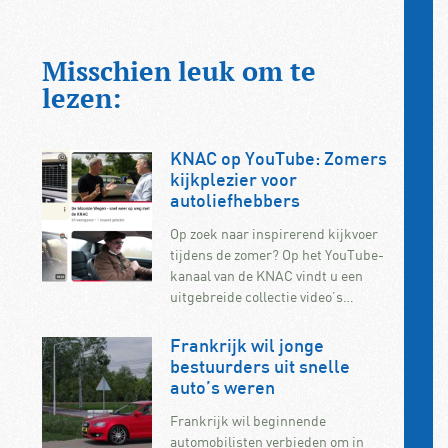
Misschien leuk om te
lezen:
KNAC op YouTube: Zomers
kijkplezier voor
autoliefhebbers
Op zoek naar inspirerend kijkvoer
tijdens de zomer? Op het YouTube-
kanaal van de KNAC vindt u een
uitgebreide collectie video’s…
Frankrijk wil jonge
bestuurders uit snelle
auto’s weren
Frankrijk wil beginnende
automobilisten verbieden om in