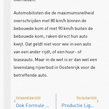
Automobilisten die de maximumsnelheid
overschrijden met 80 km/h binnen de
bebouwde kom of met 90 km/h buiten de
bebouwde kom, raken direct hun auto
kwijt. Dat geldt niet voor wie in een auto
van een ander rijdt, of een huur- of
leaseauto. Maar in de wet is er dan wel een
levenslang rijverbod in Oostenrijk voor de
betreffende auto.
Volgend bericht
Vorig bericht
Ook Formule 1-races in Zandvoort in 2024 en 2025
Productie Lightyear 0 zonneauto van start