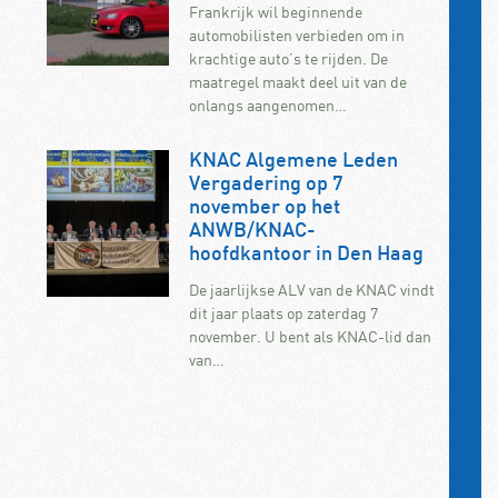
Frankrijk wil beginnende
automobilisten verbieden om in
krachtige auto’s te rijden. De
maatregel maakt deel uit van de
onlangs aangenomen…
KNAC Algemene Leden
Vergadering op 7
november op het
ANWB/KNAC-
hoofdkantoor in Den Haag
De jaarlijkse ALV van de KNAC vindt
dit jaar plaats op zaterdag 7
november. U bent als KNAC-lid dan
van…