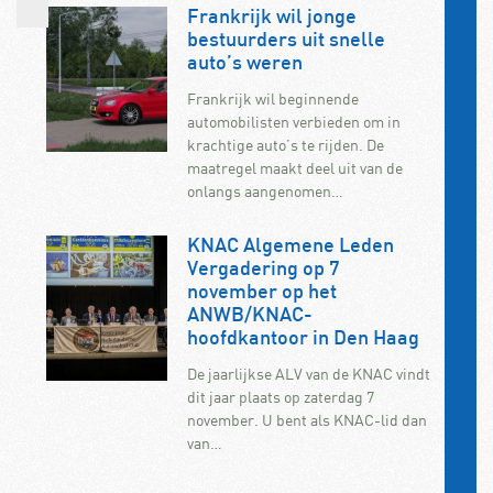
Frankrijk wil jonge
bestuurders uit snelle
auto’s weren
Frankrijk wil beginnende
automobilisten verbieden om in
krachtige auto’s te rijden. De
maatregel maakt deel uit van de
onlangs aangenomen…
KNAC Algemene Leden
Vergadering op 7
november op het
ANWB/KNAC-
hoofdkantoor in Den Haag
De jaarlijkse ALV van de KNAC vindt
dit jaar plaats op zaterdag 7
november. U bent als KNAC-lid dan
van…