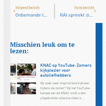
Volgend bericht
Vorig bericht
Onbemande tankstations in de meerderheid
RAI spreekt zich weer uit voor rekeningrijden
Misschien leuk om te
lezen:
KNAC op YouTube: Zomers
kijkplezier voor
autoliefhebbers
Op zoek naar inspirerend kijkvoer
tijdens de zomer? Op het YouTube-
kanaal van de KNAC vindt u een
uitgebreide collectie video’s…