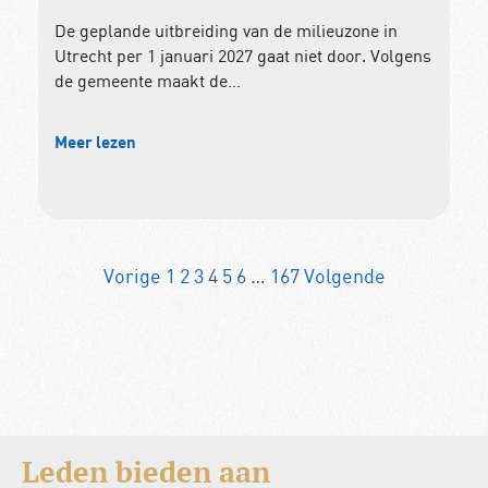
De geplande uitbreiding van de milieuzone in
Utrecht per 1 januari 2027 gaat niet door. Volgens
de gemeente maakt de…
Meer lezen
Vorige
1
2
3
4
5
6
…
167
Volgende
Leden bieden aan