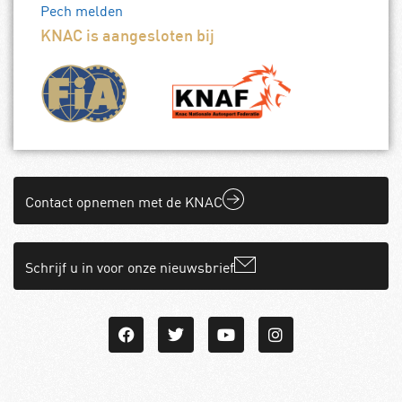
Pech melden
KNAC is aangesloten bij
Contact opnemen met de KNAC
Schrijf u in voor onze nieuwsbrief