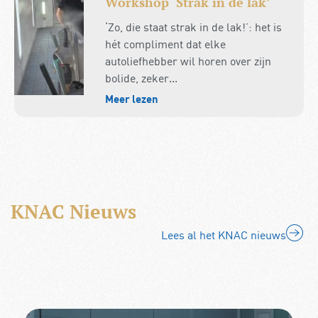
Workshop ‘Strak in de lak’
‘Zo, die staat strak in de lak!’: het is
hét compliment dat elke
autoliefhebber wil horen over zijn
bolide, zeker...
Meer lezen
KNAC Nieuws
Lees al het KNAC nieuws