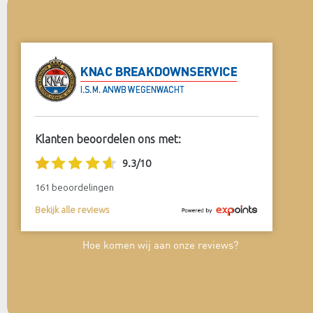
Klanten beoordelen ons met:
9.3
/
10
161
beoordelingen
Bekijk alle reviews
Hoe komen wij aan onze reviews?