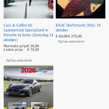
Cars & Coffee bij
KNAC Herfsttocht 2026: 10
Lammertink Specialized in
oktober
Porsche in Enter (Zaterdag 24
€
60,00
€
215,00
oktober)
Opties selecteren
Normale prijs
€
20,00
Leden prijs
€
10,00
Opties selecteren