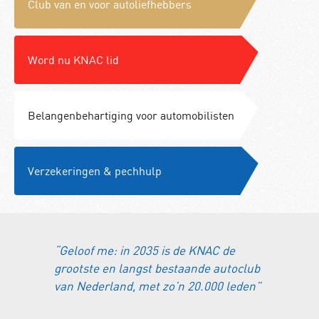
Club van en voor autoliefhebbers
Word nu KNAC lid
Belangenbehartiging voor automobilisten
Verzekeringen & pechhulp
“Geloof me: in 2035 is de KNAC de
grootste en langst bestaande autoclub
van Nederland, met zo’n 20.000 leden”