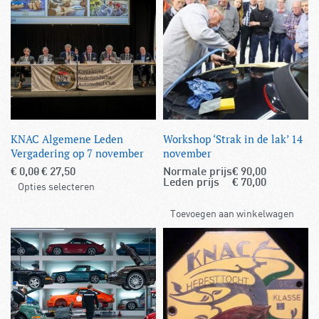
KNAC Algemene Leden
Workshop ‘Strak in de lak’ 14
Vergadering op 7 november
november
€
0,00
€
27,50
Normale prijs
€
90,00
Leden prijs
€
70,00
Opties selecteren
Toevoegen aan winkelwagen