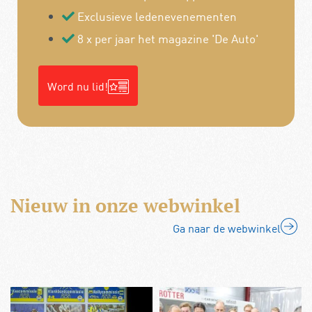
Exclusieve ledenevenementen
8 x per jaar het magazine 'De Auto'
Word nu lid!
Nieuw in onze webwinkel
Ga naar de webwinkel