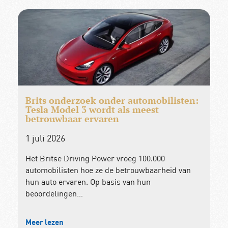
Brits onderzoek onder automobilisten:
Tesla Model 3 wordt als meest
betrouwbaar ervaren
1 juli 2026
Het Britse Driving Power vroeg 100.000
automobilisten hoe ze de betrouwbaarheid van
hun auto ervaren. Op basis van hun
beoordelingen…
Meer lezen