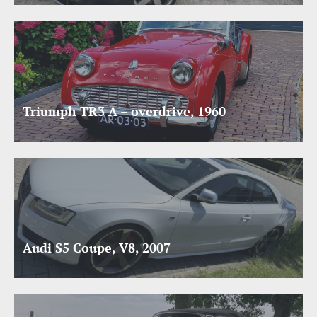
Triumph TR3 A – overdrive, 1960
Audi S5 Coupe, V8, 2007