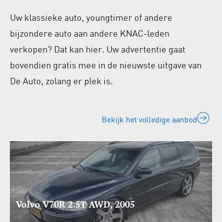
Uw klassieke auto, youngtimer of andere
bijzondere auto aan andere KNAC-leden
verkopen? Dat kan hier. Uw advertentie gaat
bovendien gratis mee in de nieuwste uitgave van
De Auto, zolang er plek is.
Bekijk het volledige aanbod
Volvo V70R 2.5T AWD, 2005