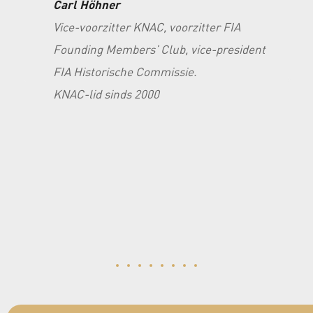
Carl Höhner
Vice-voorzitter KNAC, voorzitter FIA
b
Founding Members’ Club, vice-president
te
FIA Historische Commissie.
KNAC-lid sinds 2000