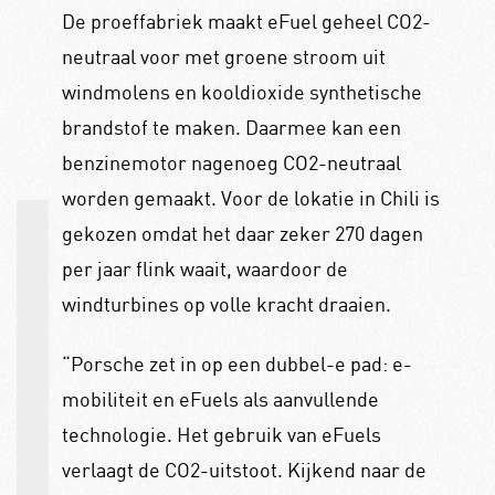
De proeffabriek maakt eFuel geheel CO2-
neutraal voor met groene stroom uit
windmolens en kooldioxide synthetische
brandstof te maken. Daarmee kan een
benzinemotor nagenoeg CO2-neutraal
worden gemaakt. Voor de lokatie in Chili is
gekozen omdat het daar zeker 270 dagen
per jaar flink waait, waardoor de
windturbines op volle kracht draaien.
“Porsche zet in op een dubbel-e pad: e-
mobiliteit en eFuels als aanvullende
technologie. Het gebruik van eFuels
verlaagt de CO2-uitstoot. Kijkend naar de