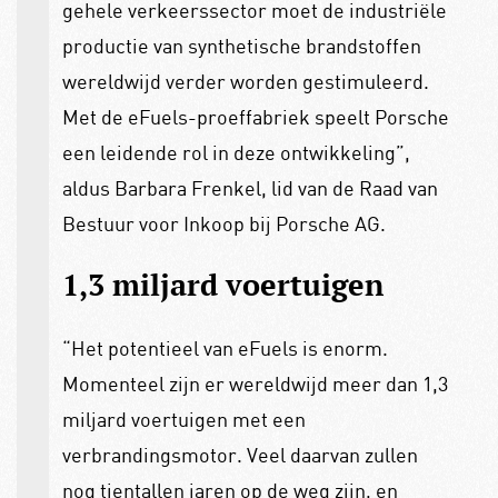
gehele verkeerssector moet de industriële
productie van synthetische brandstoffen
wereldwijd verder worden gestimuleerd.
Met de eFuels-proeffabriek speelt Porsche
een leidende rol in deze ontwikkeling”,
aldus Barbara Frenkel, lid van de Raad van
Bestuur voor Inkoop bij Porsche AG.
1,3 miljard voertuigen
“Het potentieel van eFuels is enorm.
Momenteel zijn er wereldwijd meer dan 1,3
miljard voertuigen met een
verbrandingsmotor. Veel daarvan zullen
nog tientallen jaren op de weg zijn, en