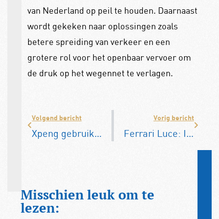
van Nederland op peil te houden. Daarnaast
wordt gekeken naar oplossingen zoals
betere spreiding van verkeer en een
grotere rol voor het openbaar vervoer om
de druk op het wegennet te verlagen.
Volgend bericht
Vorig bericht
Xpeng gebruikt AI voor het maken van virtuele rijtests
Ferrari Luce: Italiaanse EV maakt de tongen los
Misschien leuk om te
lezen: