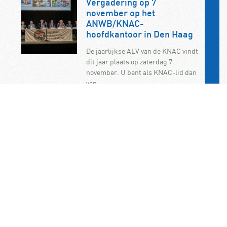
Vergadering op 7
november op het
ANWB/KNAC-
hoofdkantoor in Den Haag
De jaarlijkse ALV van de KNAC vindt
dit jaar plaats op zaterdag 7
november. U bent als KNAC-lid dan
van…