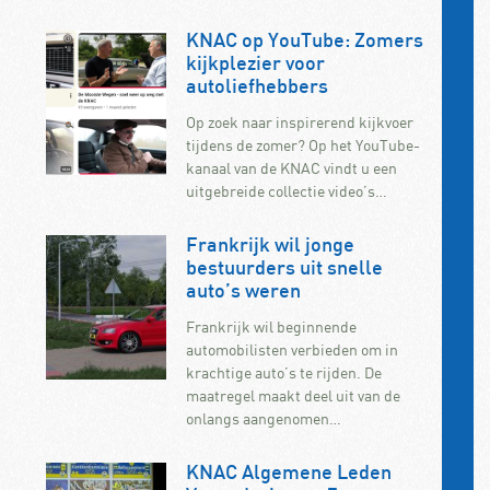
KNAC op YouTube: Zomers
kijkplezier voor
autoliefhebbers
Op zoek naar inspirerend kijkvoer
tijdens de zomer? Op het YouTube-
kanaal van de KNAC vindt u een
uitgebreide collectie video’s…
Frankrijk wil jonge
bestuurders uit snelle
auto’s weren
Frankrijk wil beginnende
automobilisten verbieden om in
krachtige auto’s te rijden. De
maatregel maakt deel uit van de
onlangs aangenomen…
KNAC Algemene Leden