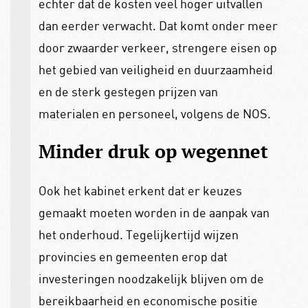
echter dat de kosten veel hoger uitvallen
dan eerder verwacht. Dat komt onder meer
door zwaarder verkeer, strengere eisen op
het gebied van veiligheid en duurzaamheid
en de sterk gestegen prijzen van
materialen en personeel, volgens de NOS.
Minder druk op wegennet
Ook het kabinet erkent dat er keuzes
gemaakt moeten worden in de aanpak van
het onderhoud. Tegelijkertijd wijzen
provincies en gemeenten erop dat
investeringen noodzakelijk blijven om de
bereikbaarheid en economische positie