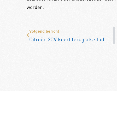
worden.
Volgend bericht
Citroën 2CV keert terug als stadsmini