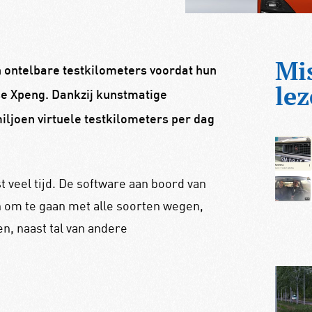
Mi
 ontelbare testkilometers voordat hun
lez
se Xpeng. Dankzij kunstmatige
miljoen virtuele testkilometers per dag
t veel tijd. De software aan boord van
 om te gaan met alle soorten wegen,
, naast tal van andere