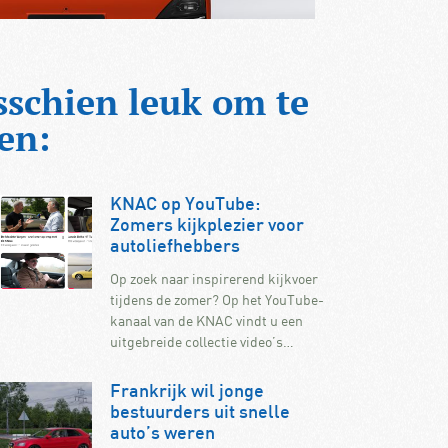
sschien leuk om te
en:
KNAC op YouTube:
Zomers kijkplezier voor
autoliefhebbers
Op zoek naar inspirerend kijkvoer
tijdens de zomer? Op het YouTube-
kanaal van de KNAC vindt u een
uitgebreide collectie video’s…
Frankrijk wil jonge
bestuurders uit snelle
auto’s weren