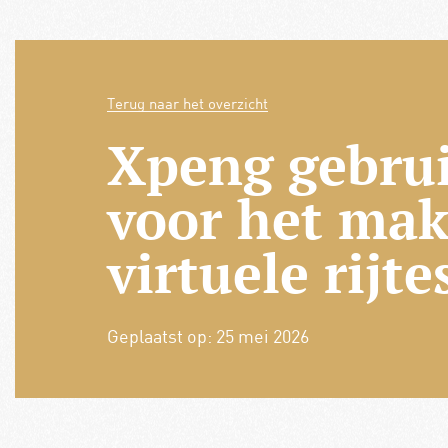
Terug naar het overzicht
Xpeng gebrui
voor het ma
virtuele rijte
Geplaatst op:
25 mei 2026