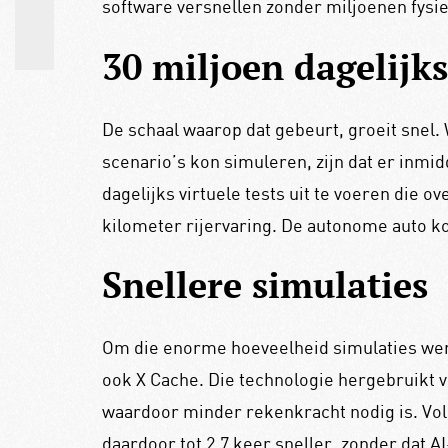
software versnellen zonder miljoenen fysie
30 miljoen dagelijks
De schaal waarop dat gebeurt, groeit snel.
scenario’s kon simuleren, zijn dat er inmid
dagelijks virtuele tests uit te voeren die 
kilometer rijervaring. De autonome auto kom
Snellere simulaties
Om die enorme hoeveelheid simulaties we
ook X Cache. Die technologie hergebruikt v
waardoor minder rekenkracht nodig is. Vol
daardoor tot 2,7 keer sneller, zonder dat 