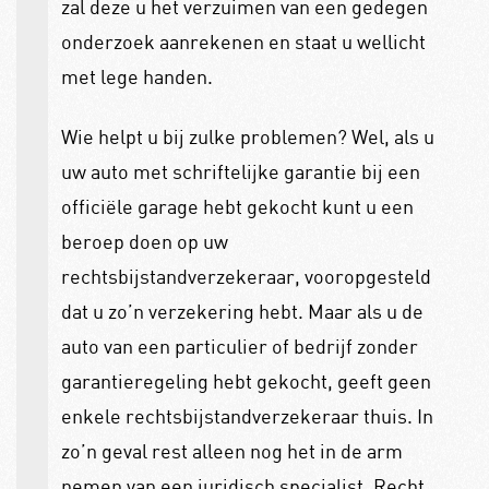
zal deze u het verzuimen van een gedegen
onderzoek aanrekenen en staat u wellicht
met lege handen.
Wie helpt u bij zulke problemen? Wel, als u
uw auto met schriftelijke garantie bij een
officiële garage hebt gekocht kunt u een
beroep doen op uw
rechtsbijstandverzekeraar, vooropgesteld
dat u zo’n verzekering hebt. Maar als u de
auto van een particulier of bedrijf zonder
garantieregeling hebt gekocht, geeft geen
enkele rechtsbijstandverzekeraar thuis. In
zo’n geval rest alleen nog het in de arm
nemen van een juridisch specialist. Recht