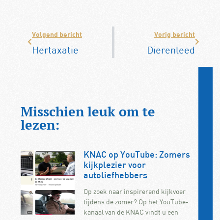
Volgend bericht
Vorig bericht
Hertaxatie
Dierenleed
Misschien leuk om te
lezen:
KNAC op YouTube: Zomers
kijkplezier voor
autoliefhebbers
Op zoek naar inspirerend kijkvoer
tijdens de zomer? Op het YouTube-
kanaal van de KNAC vindt u een