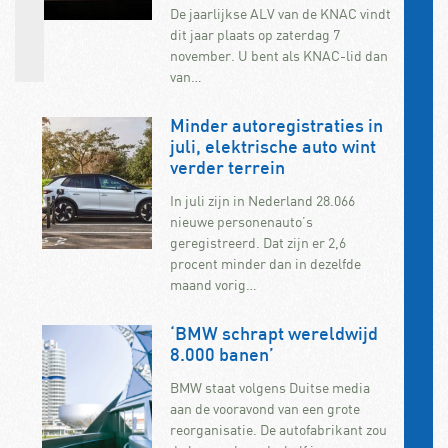
De jaarlijkse ALV van de KNAC vindt
dit jaar plaats op zaterdag 7
november. U bent als KNAC-lid dan
van…
Minder autoregistraties in
juli, elektrische auto wint
verder terrein
In juli zijn in Nederland 28.066
nieuwe personenauto’s
geregistreerd. Dat zijn er 2,6
procent minder dan in dezelfde
maand vorig…
‘BMW schrapt wereldwijd
8.000 banen’
BMW staat volgens Duitse media
aan de vooravond van een grote
reorganisatie. De autofabrikant zou