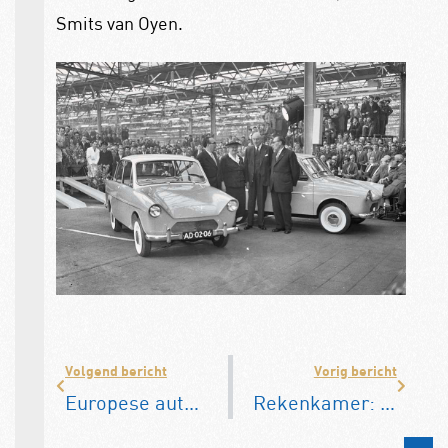
Smits van Oyen.
Volgend bericht
Vorig bericht
Europese automarkt groeit flink in maart
Rekenkamer: in veel EU-landen te weinig laadpalen