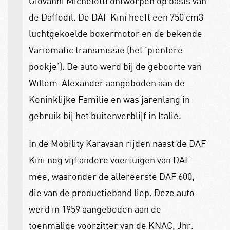
Giovanni Michelotti ontworpen op basis van
de Daffodil. De DAF Kini heeft een 750 cm3
luchtgekoelde boxermotor en de bekende
Variomatic transmissie (het ‘pientere
pookje’). De auto werd bij de geboorte van
Willem-Alexander aangeboden aan de
Koninklijke Familie en was jarenlang in
gebruik bij het buitenverblijf in Italië.
In de Mobility Karavaan rijden naast de DAF
Kini nog vijf andere voertuigen van DAF
mee, waaronder de allereerste DAF 600,
die van de productieband liep. Deze auto
werd in 1959 aangeboden aan de
toenmalige voorzitter van de KNAC, Jhr.