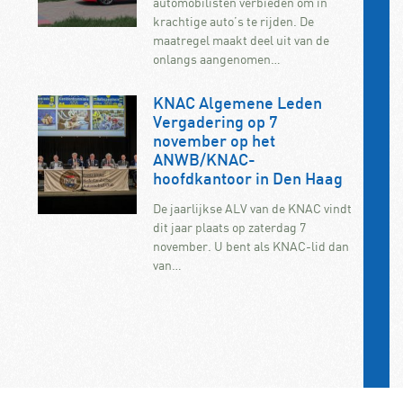
automobilisten verbieden om in
krachtige auto’s te rijden. De
maatregel maakt deel uit van de
onlangs aangenomen…
KNAC Algemene Leden
Vergadering op 7
november op het
ANWB/KNAC-
hoofdkantoor in Den Haag
De jaarlijkse ALV van de KNAC vindt
dit jaar plaats op zaterdag 7
november. U bent als KNAC-lid dan
van…