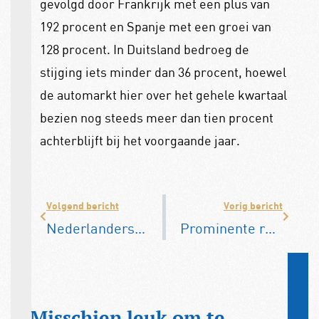
gevolgd door Frankrijk met een plus van
192 procent en Spanje met een groei van
128 procent. In Duitsland bedroeg de
stijging iets minder dan 36 procent, hoewel
de automarkt hier over het gehele kwartaal
bezien nog steeds meer dan tien procent
achterblijft bij het voorgaande jaar.
Volgend bericht
Vorig bericht
Nederlanders maakten minder kilometers in 2020
Prominente rol voor DAF Museum op Koningsdag
Misschien leuk om te