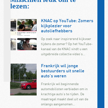
lezen:
KNAC op YouTube: Zomers
kijkplezier voor
autoliefhebbers
Op zoek naar inspirerend kijkvoer
tijdens de zomer? Op het YouTube-
kanaal van de KNAC vindt u een
uitgebreide collectie video’s…
Frankrijk wil jonge
bestuurders uit snelle
auto’s weren
Frankrijk wil beginnende
automobilisten verbieden om in
krachtige auto’s te rijden. De
maatregel maakt deel uit van de
onlangs aangenomen…