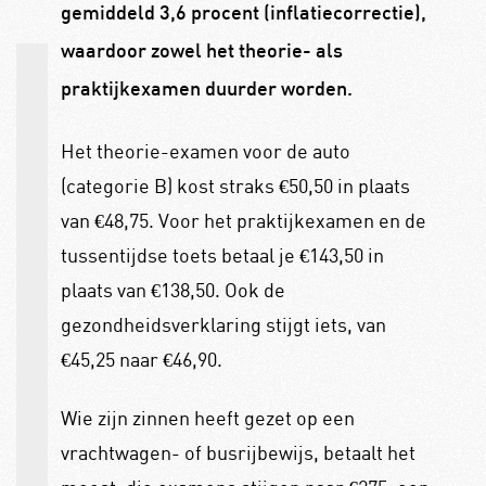
gemiddeld 3,6 procent (inflatiecorrectie),
waardoor zowel het theorie- als
praktijkexamen duurder worden.
Het theorie-examen voor de auto
(categorie B) kost straks €50,50 in plaats
van €48,75. Voor het praktijkexamen en de
tussentijdse toets betaal je €143,50 in
plaats van €138,50. Ook de
gezondheidsverklaring stijgt iets, van
€45,25 naar €46,90.
Wie zijn zinnen heeft gezet op een
vrachtwagen- of busrijbewijs, betaalt het