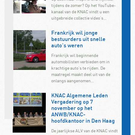
tijdens de zomer? Op het YouTube-
kanaal van de KNAC vindt u een
uitgebreide collectie video’s…
Frankrijk wil jonge
bestuurders uit snelle
auto’s weren
Frankrijk wil beginnende
automobilisten verbieden om in
krachtige auto’s te rijden. De
maatregel maakt deel uit van de
onlangs aangenomen…
KNAC Algemene Leden
Vergadering op 7
november op het
ANWB/KNAC-
hoofdkantoor in Den Haag
De jaarlijkse ALV van de KNAC vindt