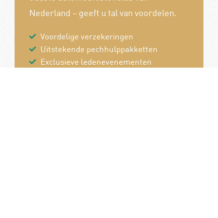
Nederland – geeft u tal van voordelen.
Voordelige verzekeringen
Uitstekende pechhulppakketten
Exclusieve ledenevenementen
8 x per jaar het magazine 'De Auto'
Word nu lid!
Van en voor de autoliefhebber!