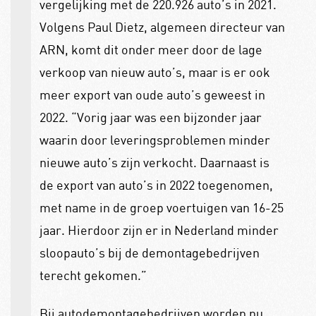
vergelijking met de 220.926 auto’s in 2021.
Volgens Paul Dietz, algemeen directeur van
ARN, komt dit onder meer door de lage
verkoop van nieuw auto’s, maar is er ook
meer export van oude auto’s geweest in
2022. “Vorig jaar was een bijzonder jaar
waarin door leveringsproblemen minder
nieuwe auto’s zijn verkocht. Daarnaast is
de export van auto’s in 2022 toegenomen,
met name in de groep voertuig­en van 16-25
jaar. Hierdoor zijn er in Nederland minder
sloop­auto’s bij de demontagebedrijven
terecht gekomen.”
Bij autodemontagebedrijven worden nu