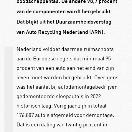
boodschappentas. De andere 98,7 procent
van de componenten wordt hergebruikt.
Dat blijkt uit het Duurzaamheidsverslag
van Auto Recycling Nederland (ARN).
Nederland voldoet daarmee ruimschoots
aan de Europese regels dat minimaal 95
procent van een auto aan het eind van zijn
leven moet worden hergebruikt. Overigens
was het aantal bij autodemontagebedrijven
gedemonteerde sloop­auto’s in 2022
historisch laag. Vorig jaar zijn in totaal
176.887 auto’s afgemeld voor demontage.
Dat is een daling van twintig procent in