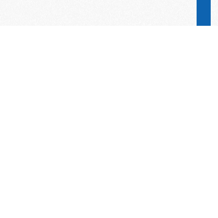
Word lid van de KNAC!
Het lidmaatschap van de KNAC – de