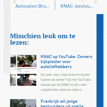
Autosalon Brussel gaat in 2024 niet door
KNAC-bestuur bekijkt Palmen Collectie
Misschien leuk om te
lezen:
KNAC op YouTube: Zomers
kijkplezier voor
autoliefhebbers
Op zoek naar inspirerend kijkvoer
tijdens de zomer? Op het YouTube-
kanaal van de KNAC vindt u een
uitgebreide collectie video’s…
Frankrijk wil jonge
bestuurders uit snelle