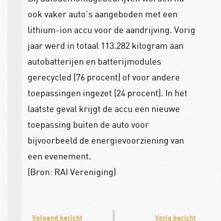
ook vaker auto’s aangeboden met een
lithium-ion accu voor de aandrijving. Vorig
jaar werd in totaal 113.282 kilogram aan
autobatterijen en batterijmodules
gerecycled (76 procent) of voor andere
toepassingen ingezet (24 procent). In het
laatste geval krijgt de accu een nieuwe
toepassing buiten de auto voor
bijvoorbeeld de energie­voorziening van
een evenement.
(Bron: RAI Vereniging)
Volgend bericht
Vorig bericht