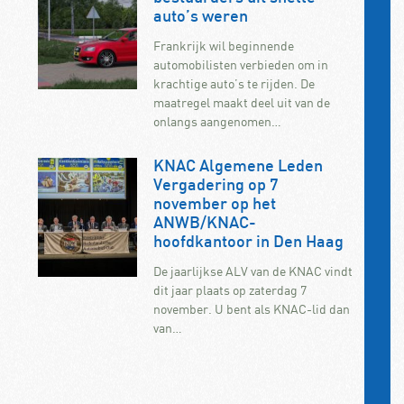
auto’s weren
Frankrijk wil beginnende
automobilisten verbieden om in
krachtige auto’s te rijden. De
maatregel maakt deel uit van de
onlangs aangenomen…
KNAC Algemene Leden
Vergadering op 7
november op het
ANWB/KNAC-
hoofdkantoor in Den Haag
De jaarlijkse ALV van de KNAC vindt
dit jaar plaats op zaterdag 7
november. U bent als KNAC-lid dan
van…