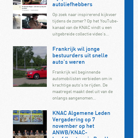
autoliefhebbers
Op zoek naar inspirerend kijkvoer
tijdens de zomer? Op het YouTube-
kanaal van de KNAC vindt u een
uitgebreide collectie video’s…
Frankrijk wil jonge
bestuurders uit snelle
auto’s weren
Frankrijk wil beginnende
automobilisten verbieden om in
krachtige auto’s te rijden. De
maatregel maakt deel uit van de
onlangs aangenomen…
KNAC Algemene Leden
Vergadering op 7
november op het
ANWB/KNAC-