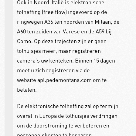
Ook in Noord-Italië is elektronische
tolheffing (free flow) ingevoerd op de
ringwegen A36 ten noorden van Milaan, de
A60 ten zuiden van Varese en de A59 bij
Como. Op deze trajecten zijn er geen
tolhuisjes meer, maar registreren
camera’s uw kenteken. Binnen 15 dagen
moet u zich registreren via de
website apl.pedemontana.com om te
betalen.
De elektronische tolheffing zal op termijn
overal in Europa de tolhuisjes verdringen
om de doorstroming te verbeteren en
personeelskosten te besparen.