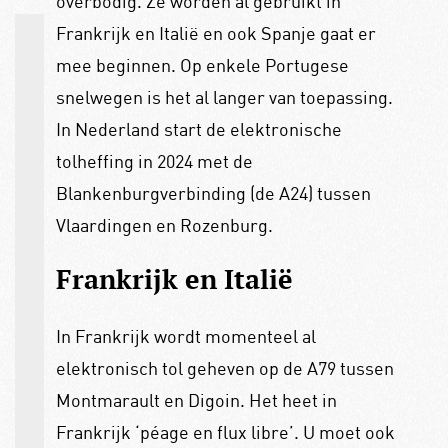
overbodig. Ze worden al gebruikt in
Frankrijk en Italië en ook Spanje gaat er
mee beginnen. Op enkele Portugese
snelwegen is het al langer van toepassing.
In Nederland start de elektronische
tolheffing in 2024 met de
Blankenburgverbinding (de A24) tussen
Vlaardingen en Rozenburg.
Frankrijk en Italië
In Frankrijk wordt momenteel al
elektronisch tol geheven op de A79 tussen
Montmarault en Digoin. Het heet in
Frankrijk ‘péage en flux libre’. U moet ook