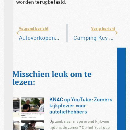
worden terugbetaald.
Volgend bericht
Vorig bericht
Autoverkopen mei: nieuw slecht, gebruikt zeer goed
Camping Key Europe nu ook voor KNAC-leden
Misschien leuk om te
lezen:
KNAC op YouTube: Zomers
kijkplezier voor
autoliefhebbers
Op zoek naar inspirerend kijkvoer
tijdens de zomer? Op het YouTube-