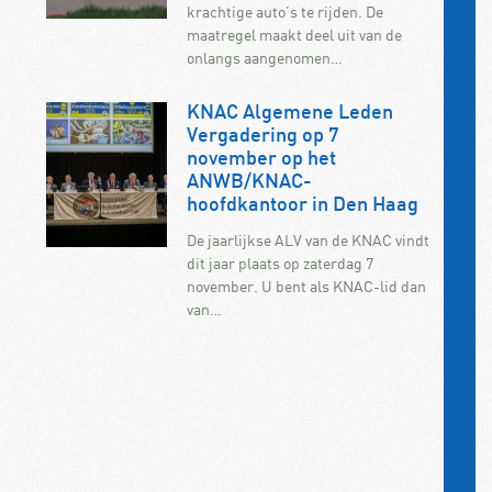
krachtige auto’s te rijden. De
maatregel maakt deel uit van de
onlangs aangenomen…
KNAC Algemene Leden
Vergadering op 7
november op het
ANWB/KNAC-
hoofdkantoor in Den Haag
De jaarlijkse ALV van de KNAC vindt
dit jaar plaats op zaterdag 7
november. U bent als KNAC-lid dan
van…