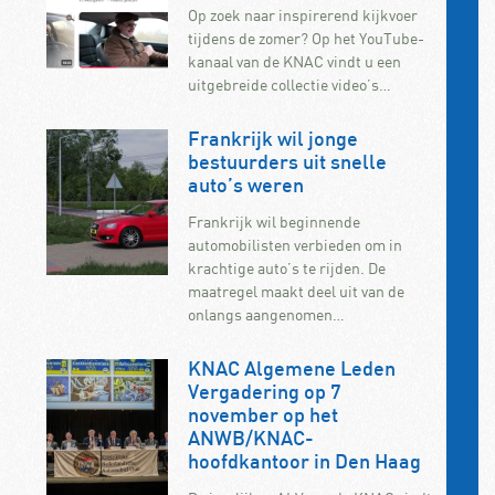
Op zoek naar inspirerend kijkvoer
tijdens de zomer? Op het YouTube-
kanaal van de KNAC vindt u een
uitgebreide collectie video’s…
Frankrijk wil jonge
bestuurders uit snelle
auto’s weren
Frankrijk wil beginnende
automobilisten verbieden om in
krachtige auto’s te rijden. De
maatregel maakt deel uit van de
onlangs aangenomen…
KNAC Algemene Leden
Vergadering op 7
november op het
ANWB/KNAC-
hoofdkantoor in Den Haag