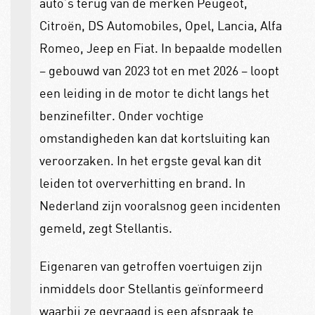
auto’s terug van de merken Peugeot,
Citroën, DS Automobiles, Opel, Lancia, Alfa
Romeo, Jeep en Fiat. In bepaalde modellen
– gebouwd van 2023 tot en met 2026 – loopt
een leiding in de motor te dicht langs het
benzinefilter. Onder vochtige
omstandigheden kan dat kortsluiting kan
veroorzaken. In het ergste geval kan dit
leiden tot oververhitting en brand. In
Nederland zijn vooralsnog geen incidenten
gemeld, zegt Stellantis.
Eigenaren van getroffen voertuigen zijn
inmiddels door Stellantis geïnformeerd
waarbij ze gevraagd is een afspraak te