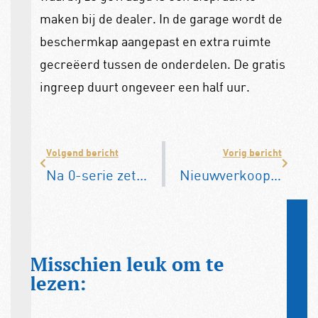
maken bij de dealer. In de garage wordt de
beschermkap aangepast en extra ruimte
gecreëerd tussen de onderdelen. De gratis
ingreep duurt ongeveer een half uur.
Volgend bericht
Vorig bericht
Na 0-serie zet Honda nu ook streep door Afeela-reeks
Nieuwverkoop loopt terug, occasionmarkt stabiel
Misschien leuk om te
lezen: