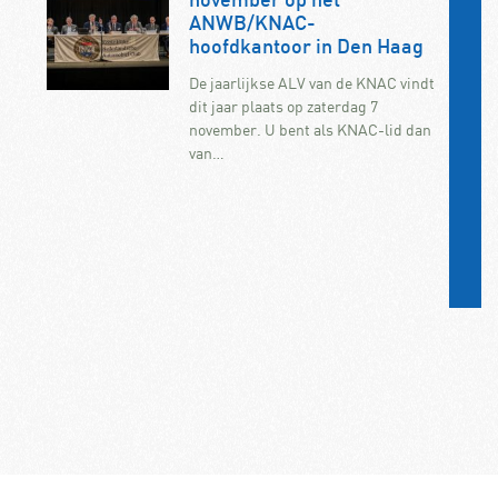
november op het
ANWB/KNAC-
hoofdkantoor in Den Haag
De jaarlijkse ALV van de KNAC vindt
dit jaar plaats op zaterdag 7
november. U bent als KNAC-lid dan
van…