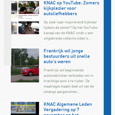
KNAC op YouTube: Zomers
kijkplezier voor
autoliefhebbers
Op zoek naar inspirerend kijkvoer
tijdens de zomer? Op het YouTube-
kanaal van de KNAC vindt u een
uitgebreide collectie video’s…
Frankrijk wil jonge
bestuurders uit snelle
auto’s weren
Frankrijk wil beginnende
automobilisten verbieden om in
krachtige auto’s te rijden. De
maatregel maakt deel uit van de
onlangs aangenomen…
KNAC Algemene Leden
Vergadering op 7