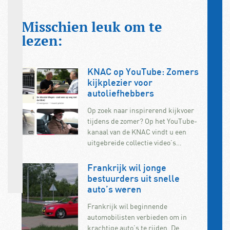
Misschien leuk om te
lezen:
KNAC op YouTube: Zomers
kijkplezier voor
autoliefhebbers
Op zoek naar inspirerend kijkvoer
tijdens de zomer? Op het YouTube-
kanaal van de KNAC vindt u een
uitgebreide collectie video’s…
Frankrijk wil jonge
bestuurders uit snelle
auto’s weren
Frankrijk wil beginnende
automobilisten verbieden om in
krachtige auto’s te rijden. De