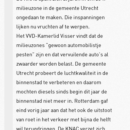
milieuzone in de gemeente Utrecht
ongedaan te maken. Die inspanningen
lijken nu vruchten af te werpen.
Het VVD-Kamerlid Visser vindt dat de
milieuzones “gewoon automobilistje
pesten” zijn en dat vervuilende auto’s al
zwaarder worden belast. De gemeente
Utrecht probeert de luchtkwaliteit in de
binnenstad te verbeteren en daarom
mochten diesels sinds begin dit jaar de
binnenstad niet meer in. Rotterdam gaf
eind vorig jaar aan dat het ook de uitstoot
van roet in het verkeer met bijna de helft
wil terugdringen. De KNAC verzet zich