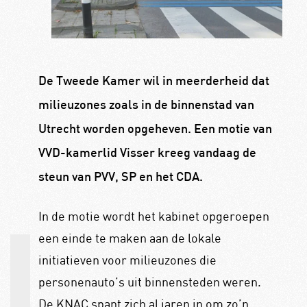
De Tweede Kamer wil in meerderheid dat
milieuzones zoals in de binnenstad van
Utrecht worden opgeheven. Een motie van
VVD-kamerlid Visser kreeg vandaag de
steun van PVV, SP en het CDA.
In de motie wordt het kabinet opgeroepen
een einde te maken aan de lokale
initiatieven voor milieuzones die
personenauto’s uit binnensteden weren.
De KNAC spant zich al jaren in om zo’n