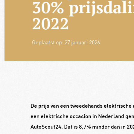
30% prijsdali
2022
Geplaatst op:
27 januari 2026
De prijs van een tweedehands elektrische au
een elektrische occasion in Nederland gemid
AutoScout24. Dat is 8,7% minder dan in 202