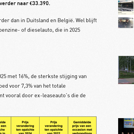
verder naar €33.390.
er dan in Duitsland en België. Wel blijft
enzine- of dieselauto, die in 2025
25 met 16%, de sterkste stijging van
oed voor 7,3% van het totale
t vooral door ex-leaseauto’s die de