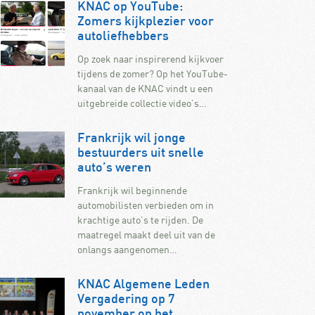
KNAC op YouTube:
Zomers kijkplezier voor
autoliefhebbers
Op zoek naar inspirerend kijkvoer
tijdens de zomer? Op het YouTube-
kanaal van de KNAC vindt u een
uitgebreide collectie video’s…
Frankrijk wil jonge
bestuurders uit snelle
auto’s weren
Frankrijk wil beginnende
automobilisten verbieden om in
krachtige auto’s te rijden. De
maatregel maakt deel uit van de
onlangs aangenomen…
KNAC Algemene Leden
Vergadering op 7
november op het