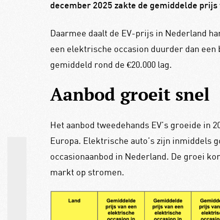
december 2025 zakte de gemiddelde prijs 
Daarmee daalt de EV-prijs in Nederland hard
een elektrische occasion duurder dan een b
gemiddeld rond de €20.000 lag.
Aanbod groeit snel
Het aanbod tweedehands EV’s groeide in 20
Europa. Elektrische auto’s zijn inmiddels g
occasionaanbod in Nederland. De groei kom
markt op stromen.