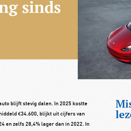
ng sinds
Mi
to blijft stevig dalen. In 2025 kostte
lez
deld €34.600, blijkt uit cijfers van
4 en zelfs 28,4% lager dan in 2022. In