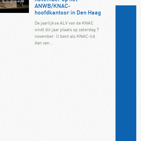
ANWB/KNAC-
hoofdkantoor in Den Haag
De jaarlijkse ALV van de KNAC
vindt dit jaar plaats op zaterdag 7
november. U bent als KNAC-lid
dan van…