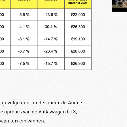
st, gevolgd door onder meer de Audi e-
lle opmars van de Volkswagen ID.3,
ycan terrein winnen.