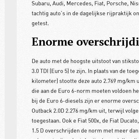
Subaru, Audi, Mercedes, Fiat, Porsche, Nis
tachtig auto’s in de dagelijkse rijpraktij
getest.
Enorme overschrijd
De auto met de hoogste uitstoot van stiks
3.0 TDI (Euro 5) te zijn. In plaats van de t
kilometer) stootte deze auto 2.769 mg/km u
die aan de Euro 6-norm moeten voldoen het
bij de Euro 6-diesels zijn er enorme overs
Outback 2.0D 2.276 mg/km uit, terwijl vol
toegestaan. Ook e Fiat 500x, de Fiat Ducato
1.5 D overschrijden de norm met meer dan 