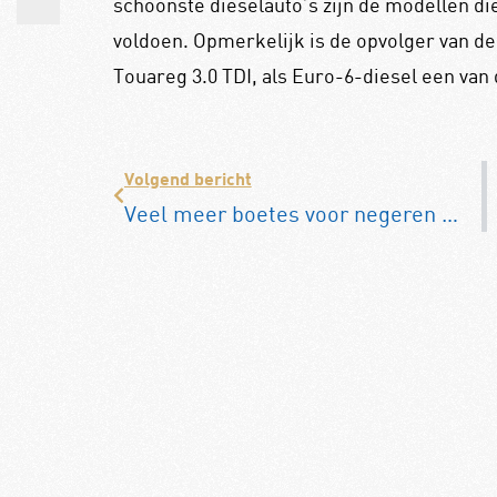
schoonste dieselauto’s zijn de modellen d
voldoen. Opmerkelijk is de opvolger van de
Touareg 3.0 TDI, als Euro-6-diesel een van 
Volgend bericht
Veel meer boetes voor negeren rood kruis