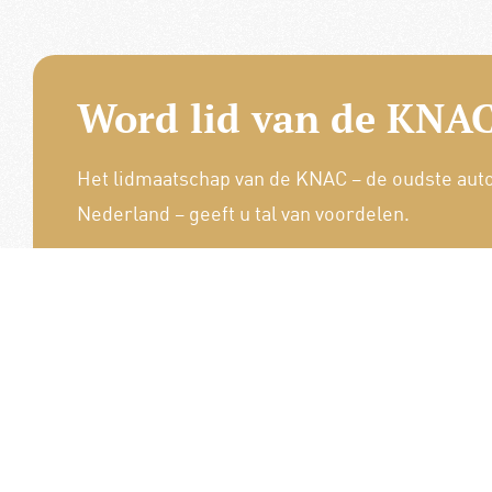
Word lid van de KNAC
Het lidmaatschap van de KNAC – de oudste aut
Nederland – geeft u tal van voordelen.
Voordelige verzekeringen
Uitstekende pechhulppakketten
Exclusieve ledenevenementen
8 x per jaar het magazine 'De Auto'
Word nu lid!