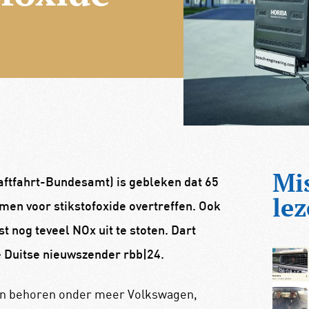
Mi
raftfahrt-Bundesamt) is gebleken dat 65
lez
men voor stikstofoxide overtreffen. Ook
t nog teveel NOx uit te stoten. Dart
de Duitse nieuwszender rbb|24.
en behoren onder meer Volkswagen,