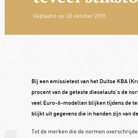
Geplaatst op:
20 oktober 2019
Bij een emissietest van het Duitse KBA (K
procent van de geteste dieselauto’s de nor
veel Euro-6-modellen blijken tijdens de tes
blijkt uit gegevens die in handen zijn van 
Tot de merken die de normen overschrijd