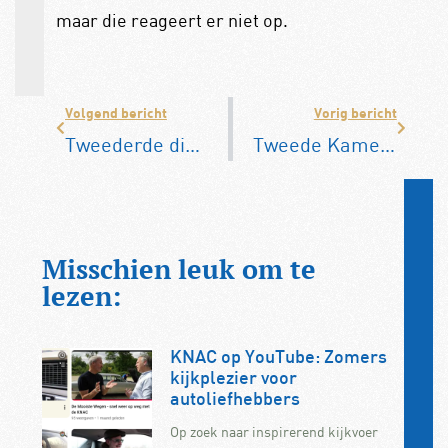
maar die reageert er niet op.
Volgend bericht
Vorig bericht
Tweederde diesels produceert veel teveel stikstofoxide
Tweede Kamer: maximumsnelheid op matrixborden
Misschien leuk om te
lezen:
KNAC op YouTube: Zomers
kijkplezier voor
autoliefhebbers
Op zoek naar inspirerend kijkvoer