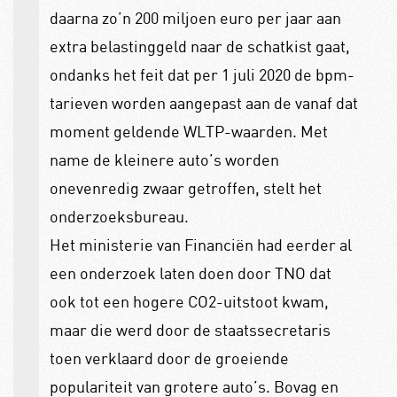
daarna zo’n 200 miljoen euro per jaar aan
extra belastinggeld naar de schatkist gaat,
ondanks het feit dat per 1 juli 2020 de bpm-
tarieven worden aangepast aan de vanaf dat
moment geldende WLTP-waarden. Met
name de kleinere auto’s worden
onevenredig zwaar getroffen, stelt het
onderzoeksbureau.
Het ministerie van Financiën had eerder al
een onderzoek laten doen door TNO dat
ook tot een hogere CO2-uitstoot kwam,
maar die werd door de staatssecretaris
toen verklaard door de groeiende
populariteit van grotere auto’s. Bovag en