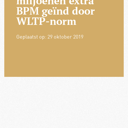
miljoenen extra
BPM geïnd door
WLTP-norm
Geplaatst op:
29 oktober 2019