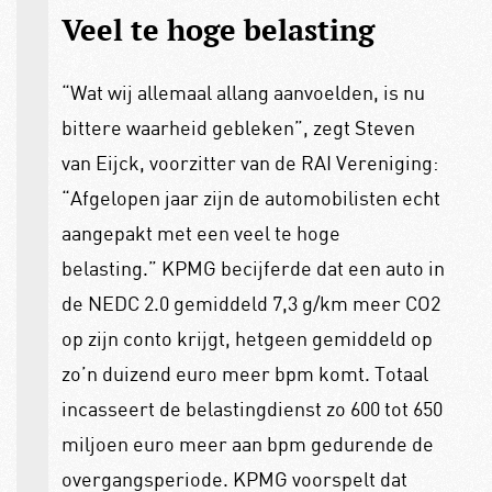
Veel te hoge belasting
“Wat wij allemaal allang aanvoelden, is nu
bittere waarheid gebleken”, zegt Steven
van Eijck, voorzitter van de RAI Vereniging:
“Afgelopen jaar zijn de automobilisten echt
aangepakt met een veel te hoge
belasting.” KPMG becijferde dat een auto in
de NEDC 2.0 gemiddeld 7,3 g/km meer CO2
op zijn conto krijgt, hetgeen gemiddeld op
zo’n duizend euro meer bpm komt. Totaal
incasseert de belastingdienst zo 600 tot 650
miljoen euro meer aan bpm gedurende de
overgangsperiode. KPMG voorspelt dat