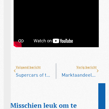
Volgend bericht
Vorig bericht
Supercars of the 90s: het Louwman Museum is tot 1 september 7 dagen per week geopend
Marktaandeel EV daalt in Europa
Misschien leuk om te