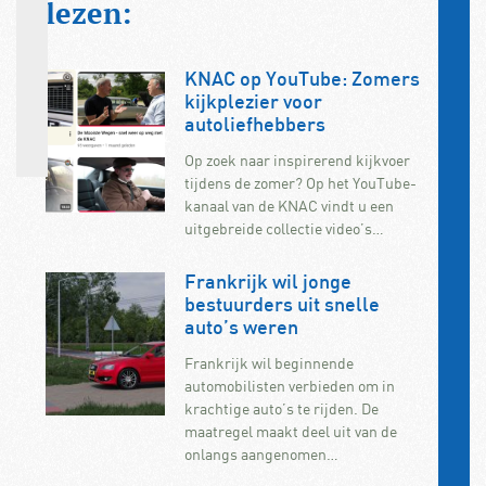
lezen:
KNAC op YouTube: Zomers
kijkplezier voor
autoliefhebbers
Op zoek naar inspirerend kijkvoer
tijdens de zomer? Op het YouTube-
kanaal van de KNAC vindt u een
uitgebreide collectie video’s…
Frankrijk wil jonge
bestuurders uit snelle
auto’s weren
Frankrijk wil beginnende
automobilisten verbieden om in
krachtige auto’s te rijden. De
maatregel maakt deel uit van de
onlangs aangenomen…