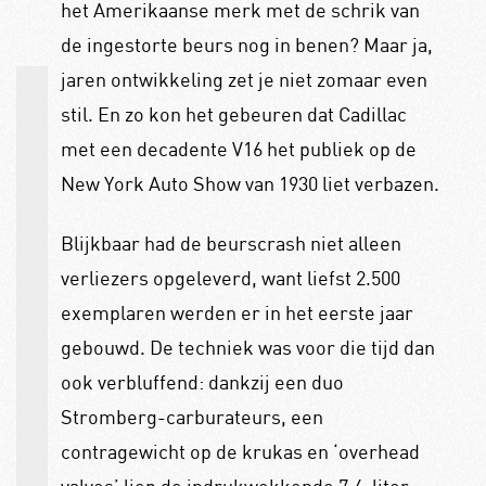
het Amerikaanse merk met de schrik van
de ingestorte beurs nog in benen? Maar ja,
jaren ontwikkeling zet je niet zomaar even
stil. En zo kon het gebeuren dat Cadillac
met een decadente V16 het publiek op de
New York Auto Show van 1930 liet verbazen.
Blijkbaar had de beurscrash niet alleen
verliezers opgeleverd, want liefst 2.500
exemplaren werden er in het eerste jaar
gebouwd. De techniek was voor die tijd dan
ook verbluffend: dankzij een duo
Stromberg-carburateurs, een
contragewicht op de krukas en ‘overhead
valves’ liep de indrukwekkende 7,4-liter