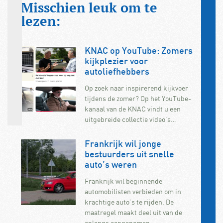
Misschien leuk om te
lezen:
KNAC op YouTube: Zomers
kijkplezier voor
autoliefhebbers
Op zoek naar inspirerend kijkvoer
tijdens de zomer? Op het YouTube-
kanaal van de KNAC vindt u een
uitgebreide collectie video’s…
Frankrijk wil jonge
bestuurders uit snelle
auto’s weren
Frankrijk wil beginnende
automobilisten verbieden om in
krachtige auto’s te rijden. De
maatregel maakt deel uit van de
onlangs aangenomen…