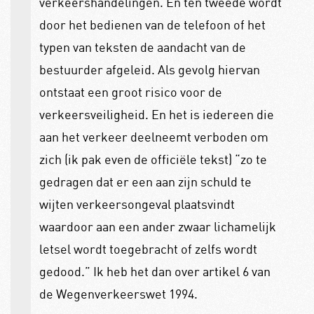
verkeershandelingen. En ten tweede wordt
door het bedienen van de telefoon of het
typen van teksten de aandacht van de
bestuurder afgeleid. Als gevolg hiervan
ontstaat een groot risico voor de
verkeersveiligheid. En het is iedereen die
aan het verkeer deelneemt verboden om
zich (ik pak even de officiële tekst) “zo te
gedragen dat er een aan zijn schuld te
wijten verkeersongeval plaatsvindt
waardoor aan een ander zwaar lichamelijk
letsel wordt toegebracht of zelfs wordt
gedood.” Ik heb het dan over artikel 6 van
de Wegenverkeerswet 1994.