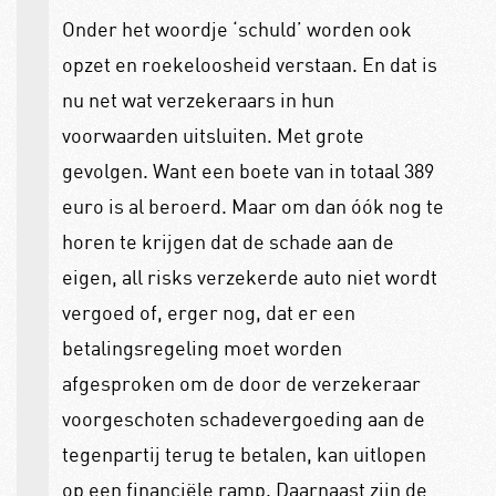
Onder het woordje ‘schuld’ worden ook
opzet en roekeloosheid verstaan. En dat is
nu net wat verzekeraars in hun
voorwaarden uitsluiten. Met grote
gevolgen. Want een boete van in totaal 389
euro is al beroerd. Maar om dan óók nog te
horen te krijgen dat de schade aan de
eigen, all risks verzekerde auto niet wordt
vergoed of, erger nog, dat er een
betalingsregeling moet worden
afgesproken om de door de verzekeraar
voorgeschoten schadevergoeding aan de
tegenpartij terug te betalen, kan uitlopen
op een financiële ramp. Daarnaast zijn de