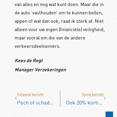
van alles en nog wat kunt doen. Maar die in
de auto ‘vasthouden’ om te kunnen bellen,
appen of wat dan ook, raad ik sterk af. Niet
alleen voor uw eigen (financiële) veiligheid,
maar vooral om die van de andere
verkeersdeelnemers.
Kees de Regt
Manager Verzekeringen
Volgend bericht
Vorig bericht
Pech of schade?
Ook 20% korting?