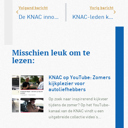
Volgend bericht
Vorig bericht
De KNAC innoveert mee
KNAC-leden kiezen hun eigen weg
Misschien leuk om te
lezen:
KNAC op YouTube: Zomers
kijkplezier voor
autoliefhebbers
Op zoek naar inspirerend kijkvoer
tijdens de zomer? Op het YouTube-
kanaal van de KNAC vindt u een
uitgebreide collectie video’s…