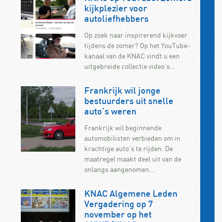
kijkplezier voor
autoliefhebbers
Op zoek naar inspirerend kijkvoer
tijdens de zomer? Op het YouTube-
kanaal van de KNAC vindt u een
uitgebreide collectie video’s…
Frankrijk wil jonge
bestuurders uit snelle
auto’s weren
Frankrijk wil beginnende
automobilisten verbieden om in
krachtige auto’s te rijden. De
maatregel maakt deel uit van de
onlangs aangenomen…
KNAC Algemene Leden
Vergadering op 7
november op het