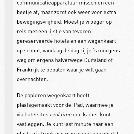
communicatieapparatuur misschien een
beetje af, maar zorgt ook weer voor extra
bewegingsvrijheid. Moest je vroeger op
reis met een lijstje van tevoren
gereserveerde hotels en een wegenkaart
op schoot, vandaag de dag rij je ’s morgens
weg om ergens halverwege Duitsland of
Frankrijk te bepalen waar je wilt gaan
overnachten.
De papieren wegenkaart heeft
plaatsgemaakt voor de iPad, waarmee je
via hotelsites
real time
een kamer kunt
vastleggen. Je kunt last minute naar een
plaats of streek waarvan je ooit hoorde dat