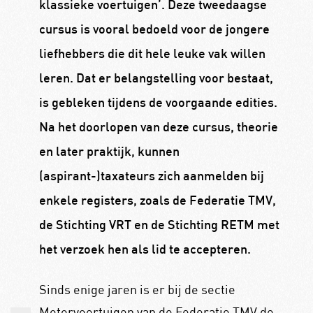
klassieke voertuigen’. Deze tweedaagse
cursus is vooral bedoeld voor de jongere
liefhebbers die dit hele leuke vak willen
leren. Dat er belangstelling voor bestaat,
is gebleken tijdens de voorgaande edities.
Na het doorlopen van deze cursus, theorie
en later praktijk, kunnen
(aspirant-)taxateurs zich aanmelden bij
enkele registers, zoals de Federatie TMV,
de Stichting VRT en de Stichting RETM met
het verzoek hen als lid te accepteren.
Sinds enige jaren is er bij de sectie
Motorvoertuigen van de Federatie TMV de