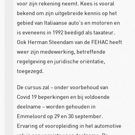
voor zijn rekening neemt.
Kees is vooral
bekend om zijn uitgebreide kennis op het
gebied van Italiaanse auto’s en motoren en
is eveneens in 1992 beëdigd als taxateur.
Ook Herman Steendam van de FEHAC heeft
weer zijn medewerking, betreffende
regelgeving en juridische oriëntatie,
toegezegd.
De cursus zal –
onder voorbehoud van
Covid 19 beperkingen en bij voldoende
deelname –
worden gehouden in
Emmeloord op 29 en 30 september.
Ervaring of vooropleiding in het automotive