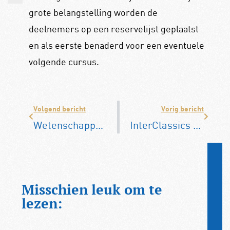
grote belangstelling worden de
deelnemers op een reservelijst geplaatst
en als eerste benaderd voor een eventuele
volgende cursus.
Volgend bericht
Vorig bericht
Wetenschappers: bijdrage EV aan klimaat overschat
InterClassics Days of Elegance in 2022
Misschien leuk om te
lezen: