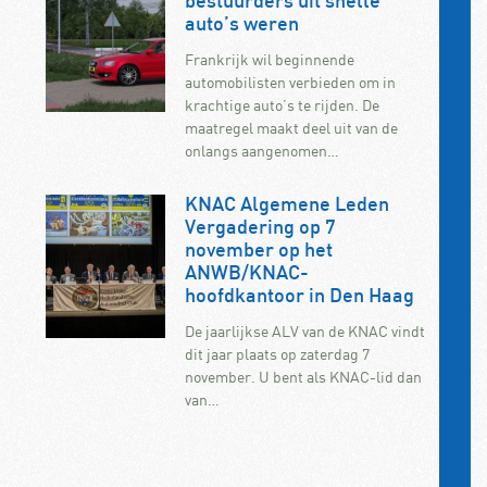
bestuurders uit snelle
auto’s weren
Frankrijk wil beginnende
automobilisten verbieden om in
krachtige auto’s te rijden. De
maatregel maakt deel uit van de
onlangs aangenomen…
KNAC Algemene Leden
Vergadering op 7
november op het
ANWB/KNAC-
hoofdkantoor in Den Haag
De jaarlijkse ALV van de KNAC vindt
dit jaar plaats op zaterdag 7
november. U bent als KNAC-lid dan
van…