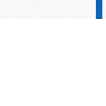
Word lid van de KNAC!
Het lidmaatschap van de KNAC – de