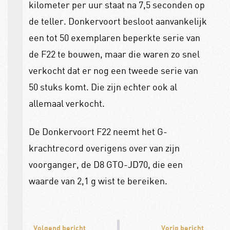
kilometer per uur staat na 7,5 seconden op
de teller. Donkervoort besloot aanvankelijk
een tot 50 exemplaren beperkte serie van
de F22 te bouwen, maar die waren zo snel
verkocht dat er nog een tweede serie van
50 stuks komt. Die zijn echter ook al
allemaal verkocht.
De Donkervoort F22 neemt het G-
krachtrecord overigens over van zijn
voorganger, de D8 GTO-JD70, die een
waarde van 2,1 g wist te bereiken.
Volgend bericht
Vorig bericht