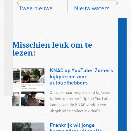
Twee nieuwe waterstoftankstation van TotalEnergies
Nieuw waterstoftankstation op Goeree-Overflakkee
Misschien leuk om te
lezen:
KNAC op YouTube: Zomers
kijkplezier voor
autoliefhebbers
Op zoek naar inspirerend kijkvoer
tijdens de zomer? Op het YouTube-
kanaal van de KNAC vindt u een
uitgebreide collectie video’s…
Frankrijk wil jonge