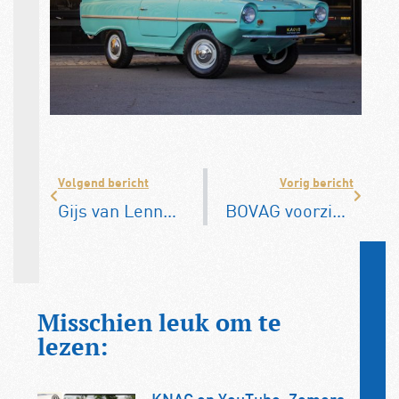
Volgend bericht
Vorig bericht
Gijs van Lennep Legend dit jaar al op 14 juni
BOVAG voorziet 18% marktaandeel in 2030 voor Chinese automerken
Misschien leuk om te
lezen: