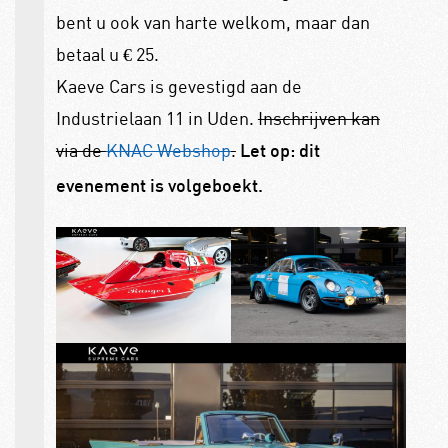
bent u ook van harte welkom, maar dan
betaal u € 25.
Kaeve Cars is gevestigd aan de
Industrielaan 11 in Uden.
Inschrijven kan
via de
KNAC Webshop
.
Let op: dit
evenement is volgeboekt.