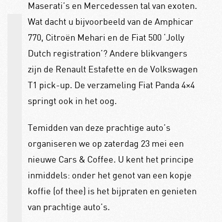
Maserati’s en Mercedessen tal van exoten.
Wat dacht u bijvoorbeeld van de Amphicar
770, Citroën Mehari en de Fiat 500 ‘Jolly
Dutch registration’? Andere blikvangers
zijn de Renault Estafette en de Volkswagen
T1 pick-up. De verzameling Fiat Panda 4×4
springt ook in het oog.
Temidden van deze prachtige auto’s
organiseren we op zaterdag 23 mei een
nieuwe Cars & Coffee. U kent het principe
inmiddels: onder het genot van een kopje
koffie (of thee) is het bijpraten en genieten
van prachtige auto’s.