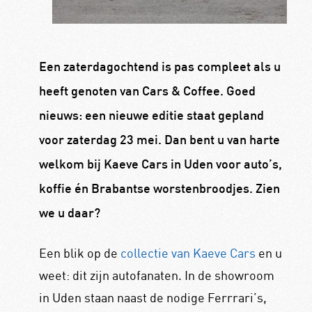
Een zaterdagochtend is pas compleet als u
heeft genoten van Cars & Coffee. Goed
nieuws: een nieuwe editie staat gepland
voor zaterdag 23 mei. Dan bent u van harte
welkom bij Kaeve Cars in Uden voor auto’s,
koffie én Brabantse worstenbroodjes. Zien
we u daar?
Een blik op de
collectie van Kaeve Cars
en u
weet: dit zijn autofanaten. In de showroom
in Uden staan naast de nodige Ferrrari’s,