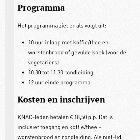
Programma
Het programma ziet er als volgt uit:
10 uur inloop met koffie/thee en
worstenbrood of gevulde koek (voor de
vegetariërs)
10.30 tot 11.30 rondleiding
12 uur einde programma
Kosten en inschrijven
KNAC-leden betalen € 18,50 p.p. Dat is
inclusief toegang en koffie/thee +
worstenbrood en rondleiding. Als niet-lid