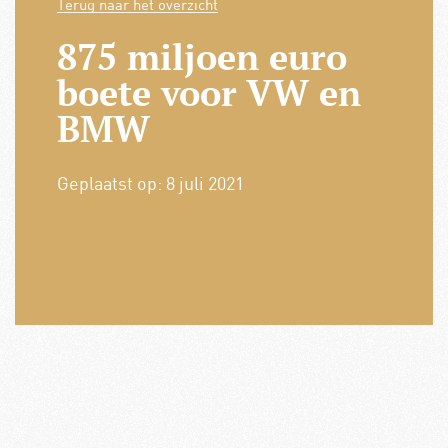
Terug naar het overzicht
875 miljoen euro
boete voor VW en
BMW
Geplaatst op:
8 juli 2021