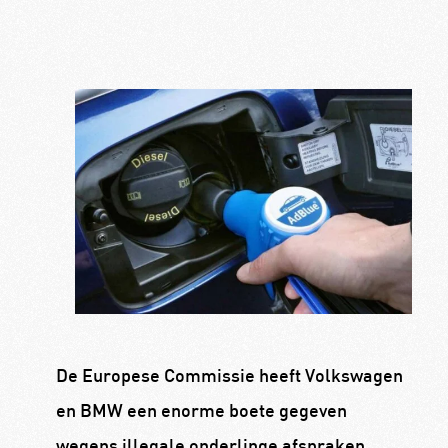
De Europese Commissie heeft Volkswagen
en BMW een enorme boete gegeven
wegens illegale onderlinge afspraken.