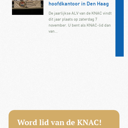
hoofdkantoor in Den Haag
De jaarlijkse ALV van de KNAC vindt
dit jaar plaats op zaterdag 7
november. U bent als KNAC-lid dan
van…
Word lid van de KNAC!