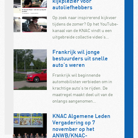
kijkplezier voor
autoliefhebbers
Op zoek naar inspirerend kijkvoer
tijdens de zomer? Op het YouTube-
kanaal van de KNAC vindt u een
uitgebreide collectie video’s…
Frankrijk wil jonge
bestuurders uit snelle
auto’s weren
Frankrijk wil beginnende
automobilisten verbieden om in
krachtige auto’s te rijden. De
maatregel maakt deel uit van de
onlangs aangenomen…
KNAC Algemene Leden
Vergadering op 7
november op het
ANWB/KNAC-