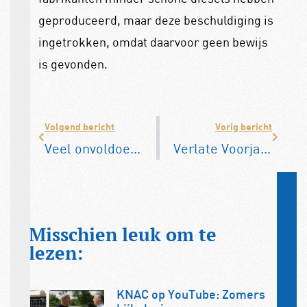
geproduceerd, maar deze beschuldiging is
ingetrokken, omdat daarvoor geen bewijs
is gevonden.
Volgend bericht
Vorig bericht
Veel onvoldoendes voor tankstations langs snelwegen
Verlate Voorjaarsrit 2021 was een feestje
Misschien leuk om te
lezen:
KNAC op YouTube: Zomers