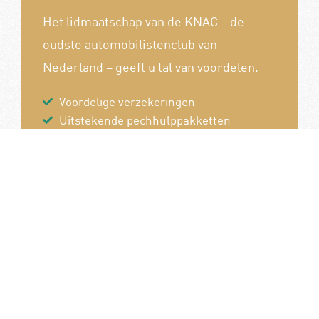
Het lidmaatschap van de KNAC – de
oudste automobilistenclub van
Nederland – geeft u tal van voordelen.
Voordelige verzekeringen
Uitstekende pechhulppakketten
Exclusieve ledenevenementen
8 x per jaar het magazine 'De Auto'
Word nu lid!