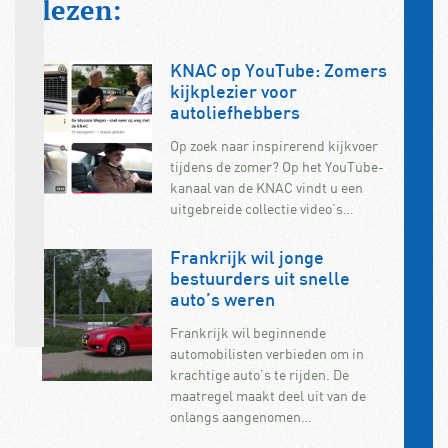
lezen:
KNAC op YouTube: Zomers
kijkplezier voor
autoliefhebbers
Op zoek naar inspirerend kijkvoer
tijdens de zomer? Op het YouTube-
kanaal van de KNAC vindt u een
uitgebreide collectie video’s…
Frankrijk wil jonge
bestuurders uit snelle
auto’s weren
Frankrijk wil beginnende
automobilisten verbieden om in
krachtige auto’s te rijden. De
maatregel maakt deel uit van de
onlangs aangenomen…