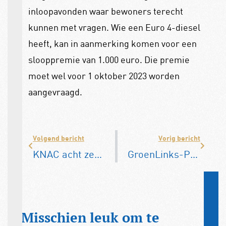
inloopavonden waar bewoners terecht
kunnen met vragen. Wie een Euro 4-diesel
heeft, kan in aanmerking komen voor een
slooppremie van 1.000 euro. Die premie
moet wel voor 1 oktober 2023 worden
aangevraagd.
Volgend bericht
Vorig bericht
KNAC acht zero-emissiezones in 2030 onhaalbaar
GroenLinks-PvdA wil minder privéauto’s
Misschien leuk om te