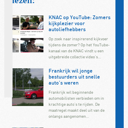
lezen:
KNAC op YouTube: Zomers
kijkplezier voor
autoliefhebbers
Op zoek naar inspirerend kijkvoer
tijdens de zomer? Op het YouTube-
kanaal van de KNAC vindt u een
uitgebreide collectie video’s…
Frankrijk wil jonge
bestuurders uit snelle
auto’s weren
Frankrijk wil beginnende
automobilisten verbieden om in
krachtige auto’s te rijden. De
maatregel maakt deel uit van de
onlangs aangenomen…