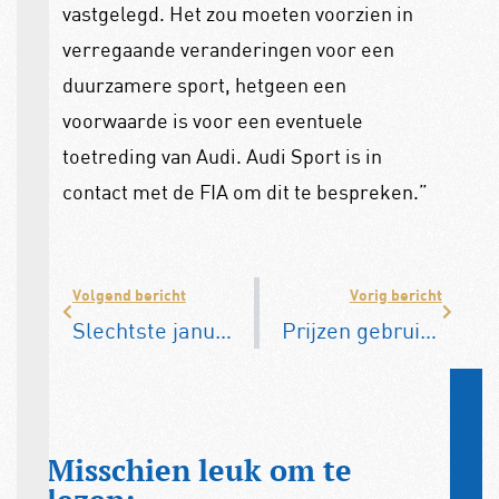
vastgelegd. Het zou moeten voorzien in
verregaande veranderingen voor een
duurzamere sport, hetgeen een
voorwaarde is voor een eventuele
toetreding van Audi. Audi Sport is in
contact met de FIA om dit te bespreken.”
Volgend bericht
Vorig bericht
Slechtste januari voor autoverkopen in de EU ooit
Prijzen gebruikte auto’s blijven stijgen
Misschien leuk om te