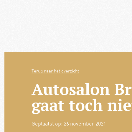
Terug naar het overzicht
Autosalon Br
gaat toch nie
Geplaatst op:
26 november 2021