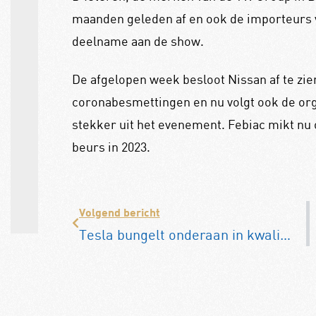
maanden geleden af en ook de importeurs 
deelname aan de show.
De afgelopen week besloot Nissan af te z
coronabesmettingen en nu volgt ook de org
stekker uit het evenement.
Febiac mikt nu 
beurs in 2023.
Volgend bericht
Tesla bungelt onderaan in kwaliteit