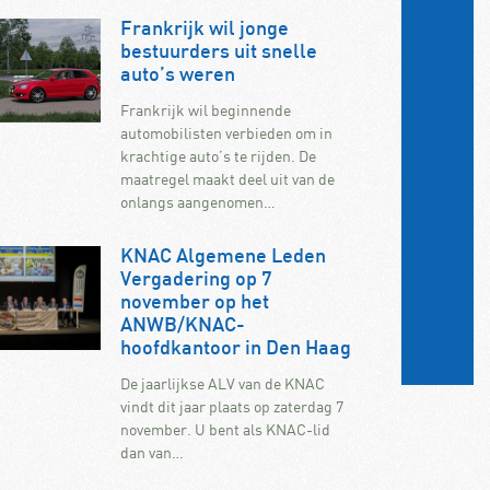
Frankrijk wil jonge
bestuurders uit snelle
auto’s weren
Frankrijk wil beginnende
automobilisten verbieden om in
krachtige auto’s te rijden. De
maatregel maakt deel uit van de
onlangs aangenomen…
KNAC Algemene Leden
Vergadering op 7
november op het
ANWB/KNAC-
hoofdkantoor in Den Haag
De jaarlijkse ALV van de KNAC
vindt dit jaar plaats op zaterdag 7
november. U bent als KNAC-lid
dan van…