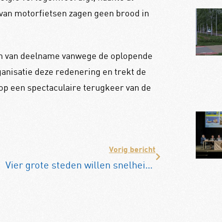
van motorfietsen zagen geen brood in
ien van deelname vanwege de oplopende
anisatie deze redenering en trekt de
op een spectaculaire terugkeer van de
Vorig bericht
Vier grote steden willen snelheidslimiet van 30 km/h