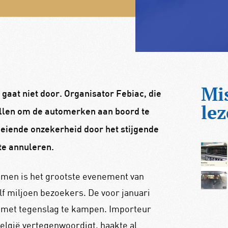
Mi
gaat niet door. Organisator Febiac, die
lez
ellen om de automerken aan boord te
eiende onzekerheid door het stijgende
te annuleren.
oemen is het grootste evenement van
f miljoen bezoekers. De voor januari
 met tegenslag te kampen. Importeur
elgië vertegenwoordigt, haakte al