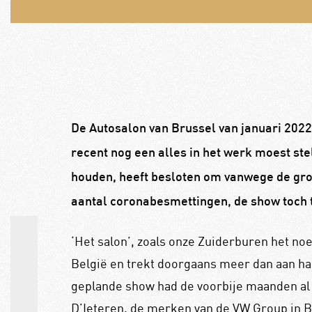
De Autosalon van Brussel van januari 2022 
recent nog een alles in het werk moest st
houden, heeft besloten om vanwege de gro
aantal coronabesmettingen, de show toch 
‘Het salon’, zoals onze Zuiderburen het n
België en trekt doorgaans meer dan aan hal
geplande show had de voorbije maanden al
D’Ieteren, de merken van de VW Group in B