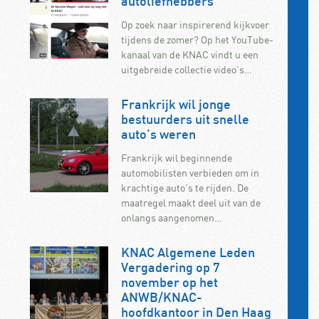
autoliefhebbers
Op zoek naar inspirerend kijkvoer
tijdens de zomer? Op het YouTube-
kanaal van de KNAC vindt u een
uitgebreide collectie video’s…
Frankrijk wil jonge
bestuurders uit snelle
auto’s weren
Frankrijk wil beginnende
automobilisten verbieden om in
krachtige auto’s te rijden. De
maatregel maakt deel uit van de
onlangs aangenomen…
KNAC Algemene Leden
Vergadering op 7
november op het
ANWB/KNAC-
hoofdkantoor in Den Haag