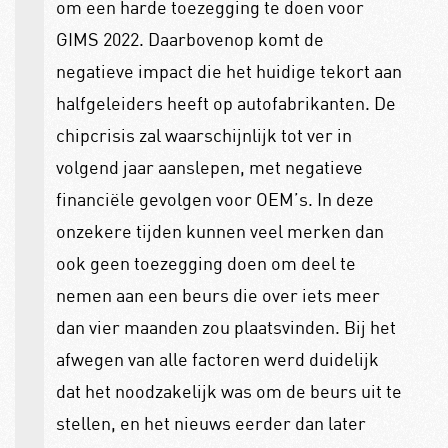
om een harde toezegging te doen voor
GIMS 2022. Daarbovenop komt de
negatieve impact die het huidige tekort aan
halfgeleiders heeft op autofabrikanten. De
chipcrisis zal waarschijnlijk tot ver in
volgend jaar aanslepen, met negatieve
financiële gevolgen voor OEM’s. In deze
onzekere tijden kunnen veel merken dan
ook geen toezegging doen om deel te
nemen aan een beurs die over iets meer
dan vier maanden zou plaatsvinden. Bij het
afwegen van alle factoren werd duidelijk
dat het noodzakelijk was om de beurs uit te
stellen, en het nieuws eerder dan later