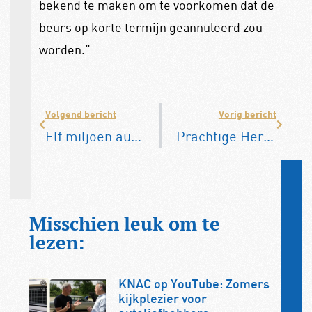
bekend te maken om te voorkomen dat de
beurs op korte termijn geannuleerd zou
worden.”
Volgend bericht
Vorig bericht
Elf miljoen auto’s minder door chiptekort
Prachtige Herfsttocht in nazomerzon
Misschien leuk om te
lezen:
KNAC op YouTube: Zomers
kijkplezier voor