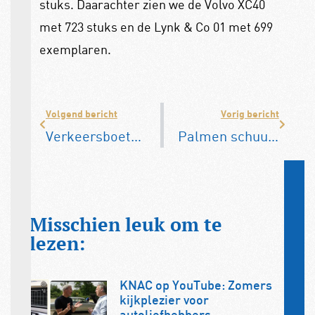
stuks. Daarachter zien we de Volvo XC40
met 723 stuks en de Lynk & Co 01 met 699
exemplaren.
Volgend bericht
Vorig bericht
Verkeersboetes gaan weer fors omhoog
Palmen schuurvondst is nu te bekijken
Misschien leuk om te
lezen:
KNAC op YouTube: Zomers
kijkplezier voor