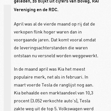
geleden, zo blijkt uit cijfers van Bovag, RAI
Vereniging en de RDC.
April was al de vierde maand op rij dat de
verkopen flink hoger waren dan in
voorgaande jaren. Dat komt vooral omdat
de leveringsachterstanden die waren
ontstaan nu versneld worden weggewerkt.
In de maand april was Kia het meest
populaire merk, net als in februari. In
maart voerde Tesla de ranglijst nog aan.
Kia behaalde een marktaandeel van 10,3
procent (3.052 verkochte auto’s), Tesla
zakte weg uit de top 5. Volkswagen werd