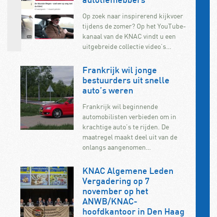
autoliefhebbers
Op zoek naar inspirerend kijkvoer
tijdens de zomer? Op het YouTube-
kanaal van de KNAC vindt u een
uitgebreide collectie video’s…
Frankrijk wil jonge
bestuurders uit snelle
auto’s weren
Frankrijk wil beginnende
automobilisten verbieden om in
krachtige auto’s te rijden. De
maatregel maakt deel uit van de
onlangs aangenomen…
KNAC Algemene Leden
Vergadering op 7
november op het
ANWB/KNAC-
hoofdkantoor in Den Haag