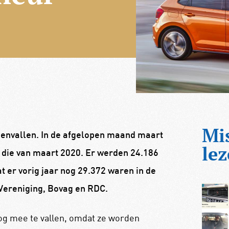
Mi
egenvallen. In de afgelopen maand maart
lez
j die van maart 2020. Er werden 24.186
t er vorig jaar nog 29.372 waren in de
I Vereniging, Bovag en RDC.
nog mee te vallen, omdat ze worden