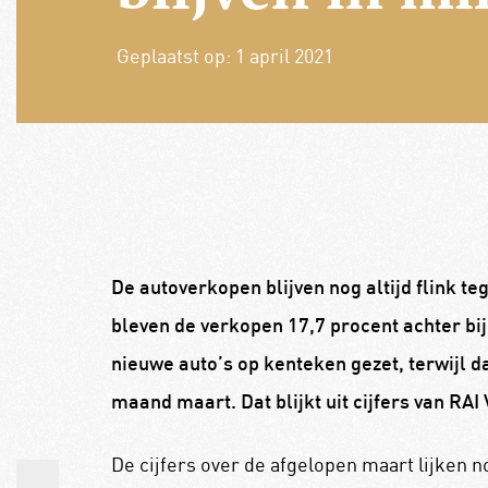
Geplaatst op:
1 april 2021
De autoverkopen blijven nog altijd flink t
bleven de verkopen 17,7 procent achter bi
nieuwe auto’s op kenteken gezet, terwijl da
maand maart. Dat blijkt uit cijfers van RA
De cijfers over de afgelopen maart lijken 