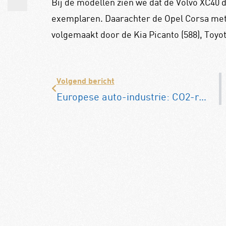
Bij de modellen zien we dat de Volvo XC40
exemplaren. Daarachter de Opel Corsa met 5
volgemaakt door de Kia Picanto (588), Toyota
Volgend bericht
Europese auto-industrie: CO2-reductie koppelen aan laadinfrastructuur