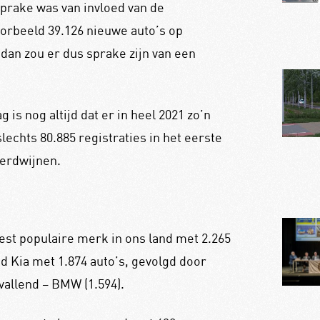
prake was van invloed van de
oorbeeld 39.126 nieuwe auto’s op
an zou er dus sprake zijn van een
is nog altijd dat er in heel 2021 zo’n
echts 80.885 registraties in het eerste
 verdwijnen.
st populaire merk in ons land met 2.265
d Kia met 1.874 auto’s, gevolgd door
pvallend – BMW (1.594).