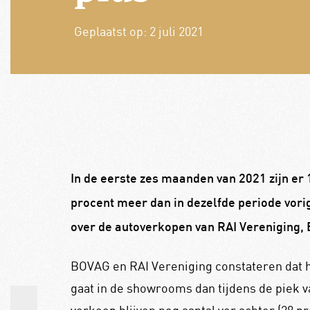
Geplaatst op:
2 juli 2021
In de eerste zes maanden van 2021 zijn er 
procent meer dan in dezelfde periode vorig ja
over de autoverkopen van RAI Vereniging,
BOVAG en RAI Vereniging constateren dat 
gaat in de showrooms dan tijdens de piek v