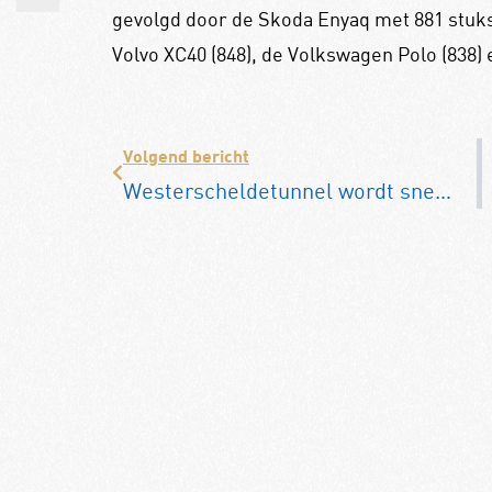
gevolgd door de Skoda Enyaq met 881 stuks
Volvo XC40 (848), de Volkswagen Polo (838) e
Volgend bericht
Westerscheldetunnel wordt snel tolvrij