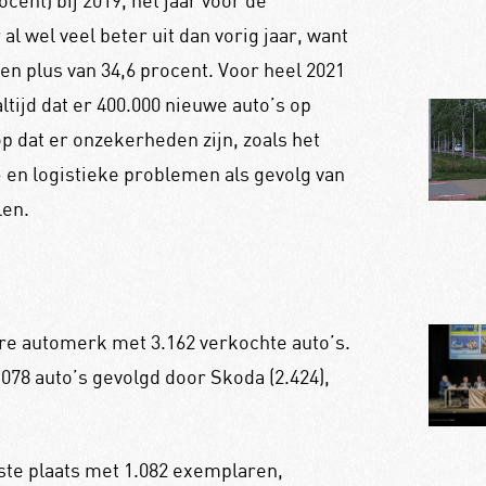
cent) bij 2019, het jaar voor de
al wel veel beter uit dan vorig jaar, want
en plus van 34,6 procent. Voor heel 2021
ijd dat er 400.000 nieuwe auto’s op
 dat er onzekerheden zijn, zoals het
 en logistieke problemen als gevolg van
len.
ire automerk met 3.162 verkochte auto’s.
78 auto’s gevolgd door Skoda (2.424),
rste plaats met 1.082 exemplaren,