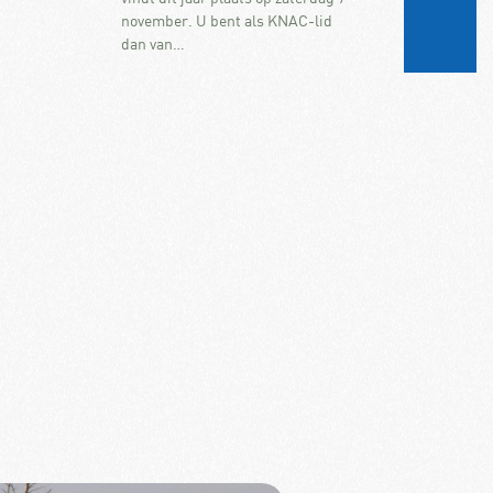
november. U bent als KNAC-lid
dan van…