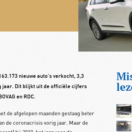
Mi
163.173 nieuwe auto’s verkocht, 3,3
lez
ar. Dit blijkt uit de officiële cijfers
 BOVAG en RDC.
het de afgelopen maanden gestaag beter
an de coronacrisis vorig jaar. Maar de