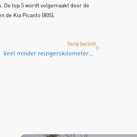
. De top 5 wordt volgemaakt door de
n de Kia Picanto (805).
Vorig bericht
Veel minder reizigerskilometers in 2020