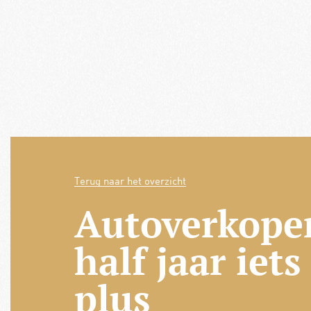
Terug naar het overzicht
Autoverkope
half jaar iets
plus