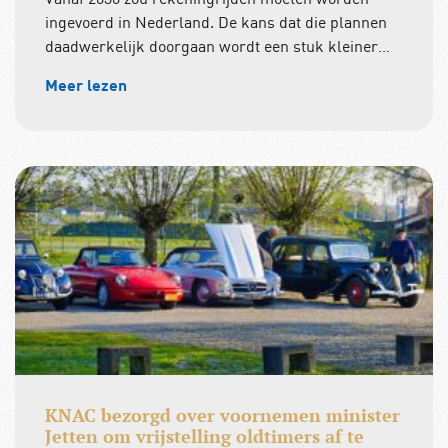
ingevoerd in Nederland. De kans dat die plannen
daadwerkelijk doorgaan wordt een stuk kleiner…
Meer lezen
KNAC bezorgd over voornemen minister
Jetten om vrijstelling oldtimers af te