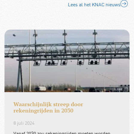
Lees al het KNAC nieuws
Waarschijnlijk streep door
rekeningrijden in 2030
8 juli 2024
Vanaf 2030 zou rekeningrijden moeten worden