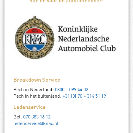
Van en voor de autoliefhebber!
Breakdown Service
Pech in Nederland:
0800 – 099 44 02
Pech in het buitenland:
+31 (0) 70 – 314 51 19
Ledenservice
Bel:
070 383 16 12
ledenservice@knac.nl