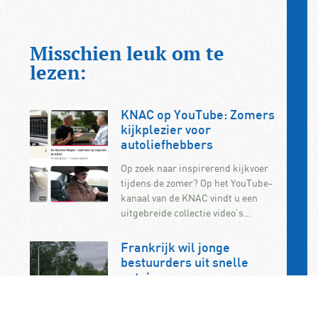
Misschien leuk om te
lezen:
KNAC op YouTube: Zomers
kijkplezier voor
autoliefhebbers
Op zoek naar inspirerend kijkvoer
tijdens de zomer? Op het YouTube-
kanaal van de KNAC vindt u een
uitgebreide collectie video’s…
Frankrijk wil jonge
bestuurders uit snelle
auto’s weren
Frankrijk wil beginnende
automobilisten verbieden om in