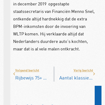
in december 2019
opgestapte
staatssecretaris van Financiën Menno Snel,
ontkende altijd hardnekkig dat de extra
BPM-inkomsten door de invoering van
WLTP komen. Hij verklaarde altijd dat
Nederlanders duurdere auto’s kochten,
maar dat is al vele malen ontkracht.
Volgend bericht
Vorig bericht
Rijbewijs 75+ wegens achterstand verlengd
Aantal klassiekers in Nederland neemt verder toe