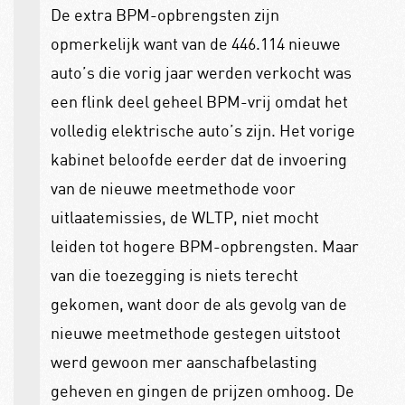
De extra BPM-opbrengsten zijn
opmerkelijk want van de 446.114 nieuwe
auto’s die vorig jaar werden verkocht was
een flink deel geheel BPM-vrij omdat het
volledig elektrische auto’s zijn. Het vorige
kabinet beloofde eerder dat de invoering
van de nieuwe meetmethode voor
uitlaatemissies, de WLTP, niet mocht
leiden tot hogere BPM-opbrengsten. Maar
van die toezegging is niets terecht
gekomen, want door de als gevolg van de
nieuwe meetmethode gestegen uitstoot
werd gewoon mer aanschafbelasting
geheven en gingen de prijzen omhoog. De