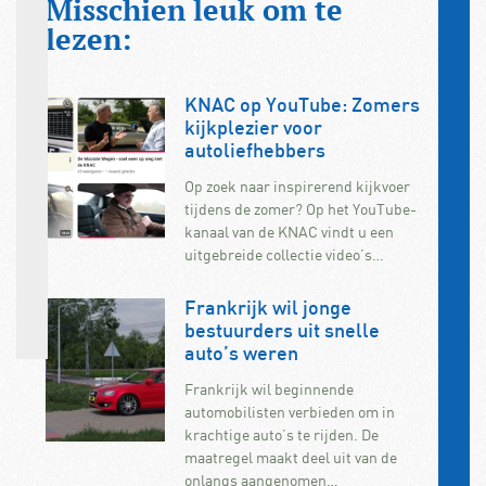
Misschien leuk om te
lezen:
KNAC op YouTube: Zomers
kijkplezier voor
autoliefhebbers
Op zoek naar inspirerend kijkvoer
tijdens de zomer? Op het YouTube-
kanaal van de KNAC vindt u een
uitgebreide collectie video’s…
Frankrijk wil jonge
bestuurders uit snelle
auto’s weren
Frankrijk wil beginnende
automobilisten verbieden om in
krachtige auto’s te rijden. De
maatregel maakt deel uit van de
onlangs aangenomen…