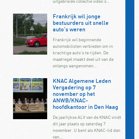
uitgebreide collectie video’s…
Frankrijk wil jonge
bestuurders uit snelle
auto’s weren
Frankrijk wil beginnende
automobilisten verbieden om in
krachtige auto’s te rijden. De
maatregel maakt deel uit van de
onlangs aangenomen…
KNAC Algemene Leden
Vergadering op 7
november op het
ANWB/KNAC-
hoofdkantoor in Den Haag
De jaarlijkse ALV van de KNAC vindt
dit jaar plaats op zaterdag 7
november. U bent als KNAC-lid dan
van…