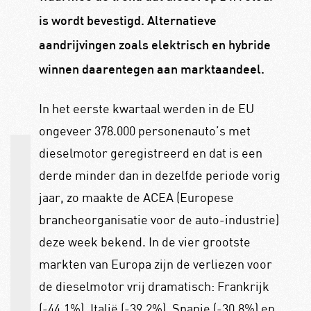
is wordt bevestigd. Alternatieve
aandrijvingen zoals elektrisch en hybride
winnen daarentegen aan marktaandeel.
In het eerste kwartaal werden in de EU
ongeveer 378.000 personenauto’s met
dieselmotor geregistreerd en dat is een
derde minder dan in dezelfde periode vorig
jaar, zo maakte de ACEA (Europese
brancheorganisatie voor de auto-industrie)
deze week bekend. In de vier grootste
markten van Europa zijn de verliezen voor
de dieselmotor vrij dramatisch: Frankrijk
(-44.1%), Italië (-39.2%), Spanje (-30.8%) en