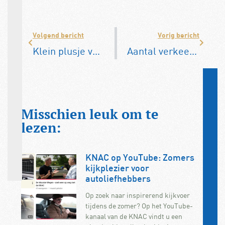
Volgend bericht
Vorig bericht
Klein plusje voor autoverkopen
Aantal verkeersdoden in EU loopt iets op
Misschien leuk om te
lezen:
KNAC op YouTube: Zomers
kijkplezier voor
autoliefhebbers
Op zoek naar inspirerend kijkvoer
tijdens de zomer? Op het YouTube-
kanaal van de KNAC vindt u een