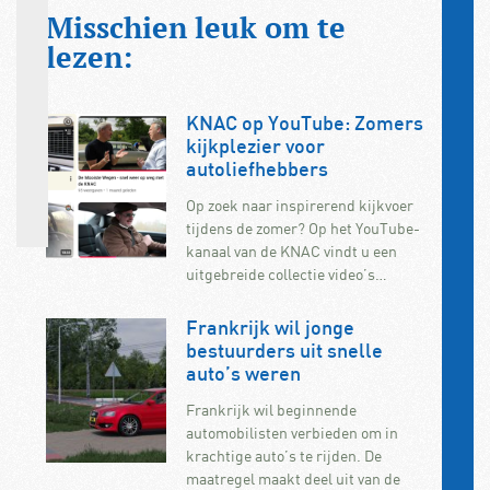
Misschien leuk om te
lezen:
KNAC op YouTube: Zomers
kijkplezier voor
autoliefhebbers
Op zoek naar inspirerend kijkvoer
tijdens de zomer? Op het YouTube-
kanaal van de KNAC vindt u een
uitgebreide collectie video’s…
Frankrijk wil jonge
bestuurders uit snelle
auto’s weren
Frankrijk wil beginnende
automobilisten verbieden om in
krachtige auto’s te rijden. De
maatregel maakt deel uit van de