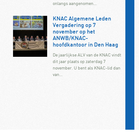
onlangs aangenomen…
KNAC Algemene Leden
Vergadering op 7
november op het
ANWB/KNAC-
hoofdkantoor in Den Haag
De jaarlijkse ALV van de KNAC vindt
dit jaar plaats op zaterdag 7
november. U bent als KNAC-lid dan
van…