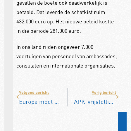
gevallen de boete ook daadwerkelijk is
betaald. Dat leverde de schatkist ruim
432.000 euro op. Het nieuwe beleid kostte
in die periode 281.000 euro.
In ons land rijden ongeveer 7.000
voertuigen van personeel van ambassades,
consulaten en internationale organisaties.
Volgend bericht
Vorig bericht
Europa moet aan de waterstof van Minister Wiebes
APK-vrijstelling oldtimers 50+ eindelijk door parlement